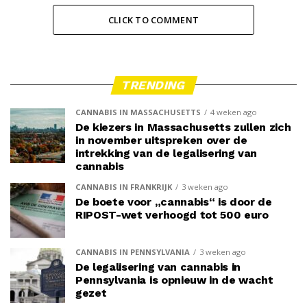
CLICK TO COMMENT
TRENDING
CANNABIS IN MASSACHUSETTS
4 weken ago
De kiezers in Massachusetts zullen zich
in november uitspreken over de
intrekking van de legalisering van
cannabis
CANNABIS IN FRANKRIJK
3 weken ago
De boete voor „cannabis“ is door de
RIPOST-wet verhoogd tot 500 euro
CANNABIS IN PENNSYLVANIA
3 weken ago
De legalisering van cannabis in
Pennsylvania is opnieuw in de wacht
gezet