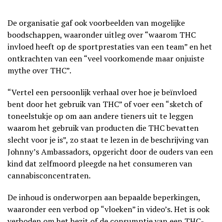
De organisatie gaf ook voorbeelden van mogelijke
boodschappen, waaronder uitleg over “waarom THC
invloed heeft op de sportprestaties van een team” en het
ontkrachten van een “veel voorkomende maar onjuiste
mythe over THC”.
“Vertel een persoonlijk verhaal over hoe je beïnvloed
bent door het gebruik van THC” of voer een “sketch of
toneelstukje op om aan andere tieners uit te leggen
waarom het gebruik van producten die THC bevatten
slecht voor je is”, zo staat te lezen in de beschrijving van
Johnny’s Ambassadors, opgericht door de ouders van een
kind dat zelfmoord pleegde na het consumeren van
cannabisconcentraten.
De inhoud is onderworpen aan bepaalde beperkingen,
waaronder een verbod op “vloeken” in video’s. Het is ook
verboden om het bezit of de consumptie van een THC-