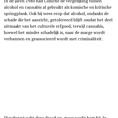
In de jaren 1980 had Coluche de vergelijking tussen
alcohol en cannabis al gebruikt als komische en kritische
springplank. Ook hij wees erop dat alcohol, ondanks de
schade die het aanricht, getolereerd blijft omdat het deel
uitmaakt van het culturele erfgoed, terwijl cannabis,
hoewel het minder schadelijk is, naar de marge wordt
verbannen en geassocieerd wordt met criminaliteit.
Dieudonné pakt deze draad op, maar werkt hem bij. In