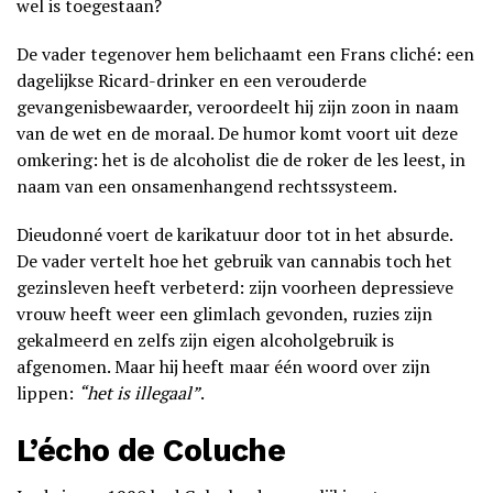
wel is toegestaan?
De vader tegenover hem belichaamt een Frans cliché: een
dagelijkse Ricard-drinker en een verouderde
gevangenisbewaarder, veroordeelt hij zijn zoon in naam
van de wet en de moraal. De humor komt voort uit deze
omkering: het is de alcoholist die de roker de les leest, in
naam van een onsamenhangend rechtssysteem.
Dieudonné voert de karikatuur door tot in het absurde.
De vader vertelt hoe het gebruik van cannabis toch het
gezinsleven heeft verbeterd: zijn voorheen depressieve
vrouw heeft weer een glimlach gevonden, ruzies zijn
gekalmeerd en zelfs zijn eigen alcoholgebruik is
afgenomen. Maar hij heeft maar één woord over zijn
lippen:
“het is illegaal”
.
L’écho de Coluche