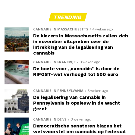
TRENDING
CANNABIS IN MASSACHUSETTS
4 weken ago
De kiezers in Massachusetts zullen zich
in november uitspreken over de
intrekking van de legalisering van
cannabis
CANNABIS IN FRANKRIJK
3 weken ago
De boete voor „cannabis“ is door de
RIPOST-wet verhoogd tot 500 euro
CANNABIS IN PENNSYLVANIA
3 weken ago
De legalisering van cannabis in
Pennsylvania is opnieuw in de wacht
gezet
CANNABIS IN DE VS
3 weken ago
Democratische senatoren blazen het
wetsvoorstel om cannabis op federaal