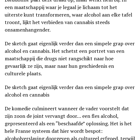
een maatschappij waar je legaal je lichaam tot het
uiterste kunt transformeren, waar alcohol aan elke tafel
troont, lijkt het verbieden van cannabis steeds
onsamenhangender.
De sketch gaat eigenlijk verder dan een simpele grap over
alcohol en cannabis. Het schetst een portret van een
maatschappij die drugs niet rangschikt naar hoe
gevaarlijk ze zijn, maar naar hun geschiedenis en
culturele plaats.
De sketch gaat eigenlijk verder dan een simpele grap over
alcohol en cannabis
De komedie culmineert wanneer de vader voorstelt dat
zijn zoon de joint vervangt door… een fles alcohol,
gepresenteerd als een “beschaafde” oplossing. Het is het
hele Franse systeem dat hier wordt bespot:
alcoholverslaving doorgeven als cultureel erfgoed, terwijl