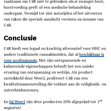
raadzaam om C4B niet te gebruiken als je zwanger bent,
borstvoeding geeft of een medische behandeling
ondergaat. Vermijd tot slot autorijden of het uitvoeren
van taken die speciale aandacht vereisen na inname van
C4B.
Conclusie
C4B biedt een legaal en krachtig alternatief voor HHC en
andere traditionele cannabinoïden, dat al
beschikbaar is
voor professionals
. Met zijn ontspannende en
kalmerende eigenschappen belooft het een unieke
ervaring van ontspanning en welzijn. Als product
ontwikkeld door Weecl, profiteert C4B van een
kwaliteitssamenstelling die voldoet aan de veiligheids- en
zuiverheidsnormen.
er
En
bij Weecl
zijn deze producten 20% afgeprijsd tot 1
augustus!