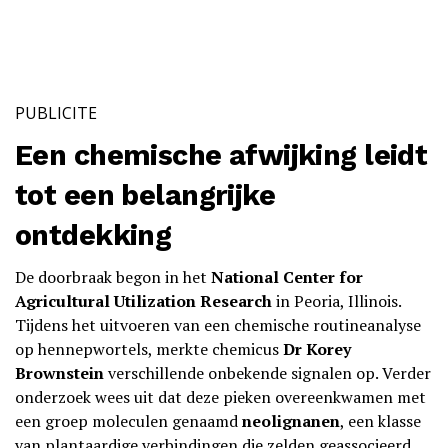
PUBLICITE
Een chemische afwijking leidt
tot een belangrijke
ontdekking
De doorbraak begon in het
National Center for
Agricultural Utilization Research
in Peoria, Illinois.
Tijdens het uitvoeren van een chemische routineanalyse
op hennepwortels, merkte chemicus
Dr Korey
Brownstein
verschillende onbekende signalen op. Verder
onderzoek wees uit dat deze pieken overeenkwamen met
een groep moleculen genaamd
neolignanen
, een klasse
van plantaardige verbindingen die zelden geassocieerd