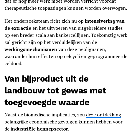
dat er nog meer werk moet worden verricht voordat
therapeutische toepassingen kunnen worden overwogen.
Het onderzoeksteam richt zich nu op
intensivering van
de extractie
en het uitvoeren van uitgebreidere studies
op een breder scala aan kankercellijnen. Toekomstig werk
zal gericht zijn op het verduidelijken van de
werkingsmechanismen
van deze neolignanen,
waaronder hun effecten op celcycli en geprogrammeerde
celdood.
Van bijproduct uit de
landbouw tot gewas met
toegevoegde waarde
Naast de biomedische implicaties, zou
deze ontdekking
belangrijke economische gevolgen kunnen hebben voor
de
industriële hennepsector
.