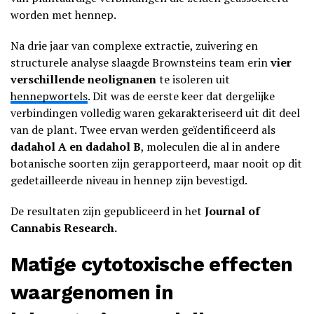
worden met hennep.
Na drie jaar van complexe extractie, zuivering en
structurele analyse slaagde Brownsteins team erin
vier
verschillende neolignanen
te isoleren uit
hennepwortels
. Dit was de eerste keer dat dergelijke
verbindingen volledig waren gekarakteriseerd uit dit deel
van de plant. Twee ervan werden geïdentificeerd als
dadahol A en dadahol B
, moleculen die al in andere
botanische soorten zijn gerapporteerd, maar nooit op dit
gedetailleerde niveau in hennep zijn bevestigd.
De resultaten zijn gepubliceerd in het
Journal of
Cannabis Research.
Matige cytotoxische effecten
waargenomen in