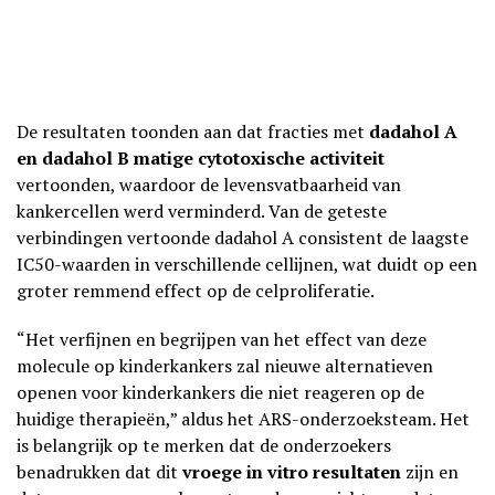
De resultaten toonden aan dat fracties met
dadahol A
en dadahol B
matige cytotoxische activiteit
vertoonden, waardoor de levensvatbaarheid van
kankercellen werd verminderd. Van de geteste
verbindingen vertoonde dadahol A consistent de laagste
IC50-waarden in verschillende cellijnen, wat duidt op een
groter remmend effect op de celproliferatie.
“Het verfijnen en begrijpen van het effect van deze
molecule op kinderkankers zal nieuwe alternatieven
openen voor kinderkankers die niet reageren op de
huidige therapieën,” aldus het ARS-onderzoeksteam. Het
is belangrijk op te merken dat de onderzoekers
benadrukken dat dit
vroege in vitro resultaten
zijn en