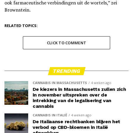
ook farmaceutische verbindingen uit de wortels,” zei
Brownstein.
RELATED TOPICS:
CLICK TO COMMENT
TRENDING
CANNABIS IN MASSACHUSETTS
4 weken ago
De kiezers in Massachusetts zullen zich
in november uitspreken over de
intrekking van de legalisering van
cannabis
CANNABIS IN ITALIË
4 weken ago
De Italiaanse rechtbanken blijven het
verbod op CBD-bloemen in Italië
afzwakken