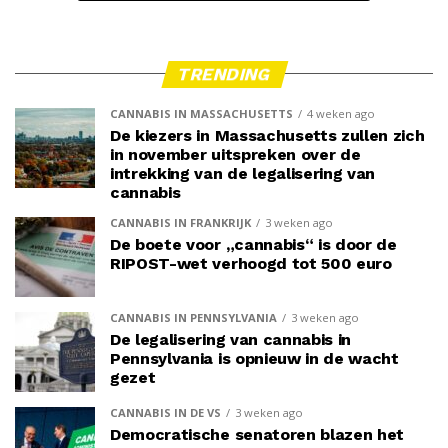
TRENDING
CANNABIS IN MASSACHUSETTS
4 weken ago
De kiezers in Massachusetts zullen zich
in november uitspreken over de
intrekking van de legalisering van
cannabis
CANNABIS IN FRANKRIJK
3 weken ago
De boete voor „cannabis“ is door de
RIPOST-wet verhoogd tot 500 euro
CANNABIS IN PENNSYLVANIA
3 weken ago
De legalisering van cannabis in
Pennsylvania is opnieuw in de wacht
gezet
CANNABIS IN DE VS
3 weken ago
Democratische senatoren blazen het