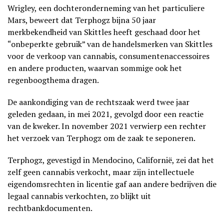
Wrigley, een dochteronderneming van het particuliere
Mars, beweert dat Terphogz bijna 50 jaar
merkbekendheid van Skittles heeft geschaad door het
“onbeperkte gebruik” van de handelsmerken van Skittles
voor de verkoop van cannabis, consumentenaccessoires
en andere producten, waarvan sommige ook het
regenboogthema dragen.
De aankondiging van de rechtszaak werd twee jaar
geleden gedaan, in mei 2021, gevolgd door een reactie
van de kweker. In november 2021 verwierp een rechter
het verzoek van Terphogz om de zaak te seponeren.
Terphogz, gevestigd in Mendocino, Californië, zei dat het
zelf geen cannabis verkocht, maar zijn intellectuele
eigendomsrechten in licentie gaf aan andere bedrijven die
legaal cannabis verkochten, zo blijkt uit
rechtbankdocumenten.