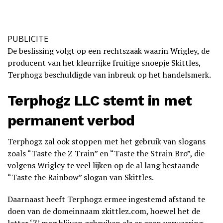
PUBLICITE
De beslissing volgt op een rechtszaak waarin Wrigley, de
producent van het kleurrijke fruitige snoepje Skittles,
Terphogz beschuldigde van inbreuk op het handelsmerk.
Terphogz LLC stemt in met
permanent verbod
Terphogz zal ook stoppen met het gebruik van slogans
zoals “Taste the Z Train” en “Taste the Strain Bro”, die
volgens Wrigley te veel lijken op de al lang bestaande
“Taste the Rainbow” slogan van Skittles.
Daarnaast heeft Terphogz ermee ingestemd afstand te
doen van de domeinnaam zkittlez.com, hoewel het de
letter ‘Z’ mag blijven gebruiken als er geen verwarring