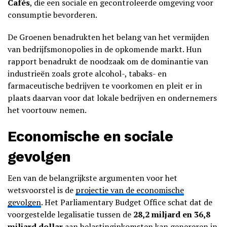
Cafés
, die een sociale en gecontroleerde omgeving voor
consumptie bevorderen.
De Groenen benadrukten het belang van het vermijden
van bedrijfsmonopolies in de opkomende markt. Hun
rapport benadrukt de noodzaak om de dominantie van
industrieën zoals grote alcohol-, tabaks- en
farmaceutische bedrijven te voorkomen en pleit er in
plaats daarvan voor dat lokale bedrijven en ondernemers
het voortouw nemen.
Economische en sociale
gevolgen
Een van de belangrijkste argumenten voor het
wetsvoorstel is de
projectie van de economische
gevolgen
. Het Parliamentary Budget Office schat dat de
voorgestelde legalisatie tussen de
28,2 miljard en 36,8
miljard dollar
aan belastinginkomsten kan genereren in