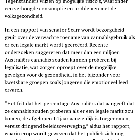
Tegenstanders wijzen op mogelijke risico’s, waaronder
een verhoogde consumptie en problemen met de
volksgezondheid.
In een rapport van senator Scarr wordt bezorgdheid
geuit over de verwachte toename van cannabisgebruik als
er een legale markt wordt gecreëerd. Recente
onderzoeken suggereren dat meer dan een miljoen
Australiërs cannabis zouden kunnen proberen bij
legalisatie, wat zorgen oproept over de mogelijke
gevolgen voor de gezondheid, in het bijzonder voor
kwetsbare groepen zoals jongeren die emotioneel leed
ervaren.
“Het feit dat het percentage Australiërs dat aangeeft dat
ze cannabis zouden proberen als er een legale markt zou
komen, de afgelopen 14 jaar aanzienlijk is toegenomen,
vereist dringend beleidsoverweging,” aldus het rapport,
waarin erop wordt gewezen dat het publiek zich nog