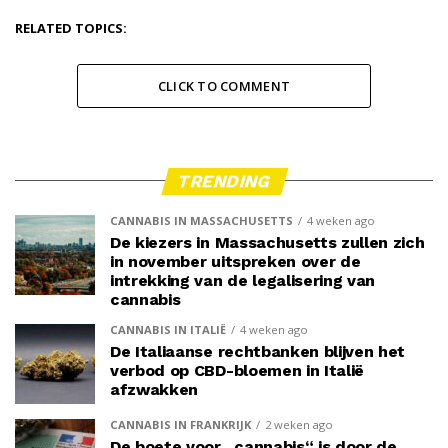
RELATED TOPICS:
CLICK TO COMMENT
TRENDING
CANNABIS IN MASSACHUSETTS
4 weken ago
De kiezers in Massachusetts zullen zich
in november uitspreken over de
intrekking van de legalisering van
cannabis
CANNABIS IN ITALIË
4 weken ago
De Italiaanse rechtbanken blijven het
verbod op CBD-bloemen in Italië
afzwakken
CANNABIS IN FRANKRIJK
2 weken ago
De boete voor „cannabis“ is door de