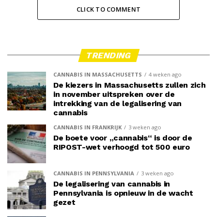
CLICK TO COMMENT
TRENDING
CANNABIS IN MASSACHUSETTS
4 weken ago
De kiezers in Massachusetts zullen zich
in november uitspreken over de
intrekking van de legalisering van
cannabis
CANNABIS IN FRANKRIJK
3 weken ago
De boete voor „cannabis“ is door de
RIPOST-wet verhoogd tot 500 euro
CANNABIS IN PENNSYLVANIA
3 weken ago
De legalisering van cannabis in
Pennsylvania is opnieuw in de wacht
gezet