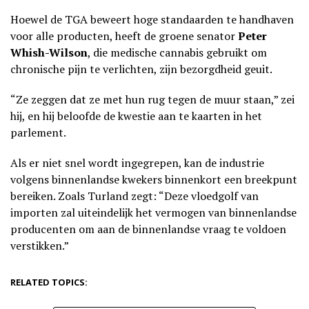
Hoewel de TGA beweert hoge standaarden te handhaven
voor alle producten, heeft de groene senator
Peter
Whish-Wilson
, die medische cannabis gebruikt om
chronische pijn te verlichten, zijn bezorgdheid geuit.
“Ze zeggen dat ze met hun rug tegen de muur staan,” zei
hij, en hij beloofde de kwestie aan te kaarten in het
parlement.
Als er niet snel wordt ingegrepen, kan de industrie
volgens binnenlandse kwekers binnenkort een breekpunt
bereiken. Zoals Turland zegt: “Deze vloedgolf van
importen zal uiteindelijk het vermogen van binnenlandse
producenten om aan de binnenlandse vraag te voldoen
verstikken.”
RELATED TOPICS: