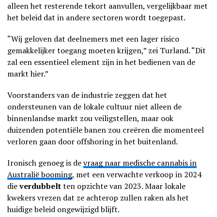
alleen het resterende tekort aanvullen, vergelijkbaar met
het beleid dat in andere sectoren wordt toegepast.
“Wij geloven dat deelnemers met een lager risico
gemakkelijker toegang moeten krijgen,” zei Turland. “Dit
zal een essentieel element zijn in het bedienen van de
markt hier.”
Voorstanders van de industrie zeggen dat het
ondersteunen van de lokale cultuur niet alleen de
binnenlandse markt zou veiligstellen, maar ook
duizenden potentiële banen zou creëren die momenteel
verloren gaan door offshoring in het buitenland.
Ironisch genoeg is de
vraag naar medische cannabis in
Australië booming
, met een verwachte verkoop in 2024
die
verdubbelt
ten opzichte van 2023. Maar lokale
kwekers vrezen dat ze achterop zullen raken als het
huidige beleid ongewijzigd blijft.