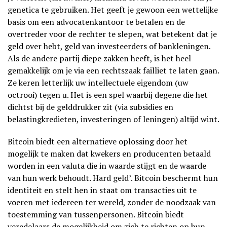
genetica te gebruiken. Het geeft je gewoon een wettelijke
basis om een advocatenkantoor te betalen en de
overtreder voor de rechter te slepen, wat betekent dat je
geld over hebt, geld van investeerders of bankleningen.
Als de andere partij diepe zakken heeft, is het heel
gemakkelijk om je via een rechtszaak failliet te laten gaan.
Ze keren letterlijk uw intellectuele eigendom (uw
octrooi) tegen u. Het is een spel waarbij degene die het
dichtst bij de gelddrukker zit (via subsidies en
belastingkredieten, investeringen of leningen) altijd wint.
Bitcoin biedt een alternatieve oplossing door het
mogelijk te maken dat kwekers en producenten betaald
worden in een valuta die in waarde stijgt en de waarde
van hun werk behoudt. Hard geld’. Bitcoin beschermt hun
identiteit en stelt hen in staat om transacties uit te
voeren met iedereen ter wereld, zonder de noodzaak van
toestemming van tussenpersonen. Bitcoin biedt
veredelaars de mogelijkheid om zich te richten op hun