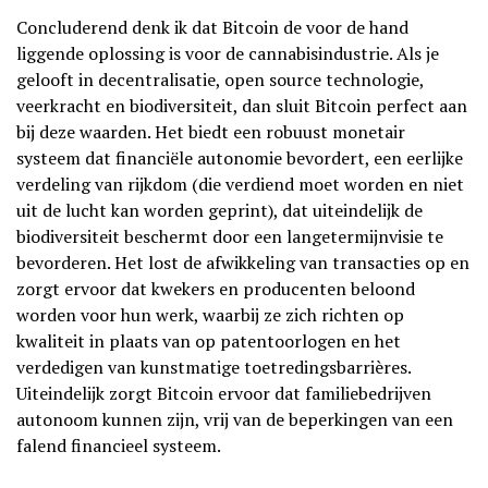
Concluderend denk ik dat Bitcoin de voor de hand
liggende oplossing is voor de cannabisindustrie. Als je
gelooft in decentralisatie, open source technologie,
veerkracht en biodiversiteit, dan sluit Bitcoin perfect aan
bij deze waarden. Het biedt een robuust monetair
systeem dat financiële autonomie bevordert, een eerlijke
verdeling van rijkdom (die verdiend moet worden en niet
uit de lucht kan worden geprint), dat uiteindelijk de
biodiversiteit beschermt door een langetermijnvisie te
bevorderen. Het lost de afwikkeling van transacties op en
zorgt ervoor dat kwekers en producenten beloond
worden voor hun werk, waarbij ze zich richten op
kwaliteit in plaats van op patentoorlogen en het
verdedigen van kunstmatige toetredingsbarrières.
Uiteindelijk zorgt Bitcoin ervoor dat familiebedrijven
autonoom kunnen zijn, vrij van de beperkingen van een
falend financieel systeem.