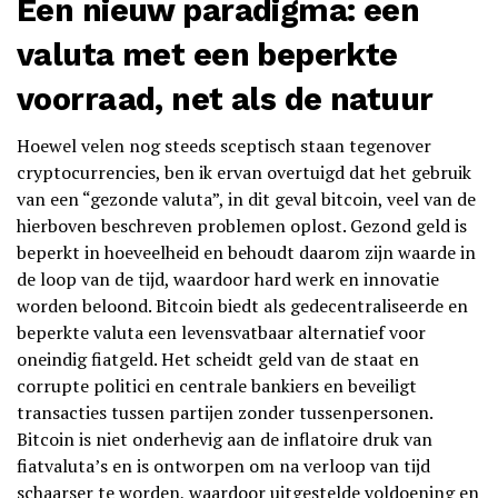
Een nieuw paradigma: een
valuta met een beperkte
voorraad, net als de natuur
Hoewel velen nog steeds sceptisch staan tegenover
cryptocurrencies, ben ik ervan overtuigd dat het gebruik
van een “gezonde valuta”, in dit geval bitcoin, veel van de
hierboven beschreven problemen oplost. Gezond geld is
beperkt in hoeveelheid en behoudt daarom zijn waarde in
de loop van de tijd, waardoor hard werk en innovatie
worden beloond. Bitcoin biedt als gedecentraliseerde en
beperkte valuta een levensvatbaar alternatief voor
oneindig fiatgeld. Het scheidt geld van de staat en
corrupte politici en centrale bankiers en beveiligt
transacties tussen partijen zonder tussenpersonen.
Bitcoin is niet onderhevig aan de inflatoire druk van
fiatvaluta’s en is ontworpen om na verloop van tijd
schaarser te worden, waardoor uitgestelde voldoening en