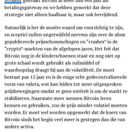
Strainly
gebruikt Bitcoin al meer dan een jaar als
betalingsgateway en we hebben gemerkt dat deze
strategie niet alleen haalbaar is, maar ook bevrijdend.
Natuurlijk is het de moeite waard om voorzichtig te zijn,
en sceptici zullen ongetwijfeld nerveus zijn over de alom
gepubliceerde prijsschommelingen en “crashes” in de
“crypto”-markten van de afgelopen jaren. Het feit dat
Bitcoin nog in de kinderschoenen staat en nog niet op
grote schaal wordt gebruikt als ruilmiddel of
waardeopslag draagt bij aan de volatiliteit. De munt
bestaat pas 15 jaar en is de enige echt gedecentraliseerde
vorm van valuta, wat kan leiden tot meer uitgesproken
prijsbewegingen omdat er geen entiteit is om de markt te
stabiliseren. Naarmate meer mensen Bitcoin leren
kennen en gebruiken, zou de prijs minder volatiel moeten
worden. Er moet wel worden opgemerkt dat de koers van
Bitcoin sinds het begin veel meer is gestegen dan die van
andere activa.