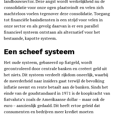
landbouwsector. Deze angst wordt werkelijkheid nu de
consolidatie voor onze ogen plaatsvindt en velen zich
machteloos voelen tegenover deze consolidatie. Toegang
tot financiële basisdiensten is een strijd voor velen in
onze sector en als gevolg daarvan is er een parallel
financieel systeem ontstaan als alternatief voor het
bestaande, kapotte systeem.
Een scheef systeem
Het oude systeem, gebaseerd op fiatgeld, wordt
gecontroleerd door centrale banken en creëert geld uit
het niets. Dit systeem verdeelt rijkdom oneerlijk, waarbij
de meerderheid naar insiders gaat terwijl de bevolking
inflatie neemt en rente betaalt aan de banken. Sinds het
einde van de goudstandaard in 1971 is de koopkracht van
fiatvaluta’s zoals de Amerikaanse dollar – maar ook de
euro – aanzienlijk gedaald. Dit heeft ertoe geleid dat
consumenten en bedrijven meer krediet moeten