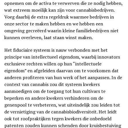
opnemen om de activa te verwerven die ze nodig hebben,
wat extreem moeilijk kan zijn voor cannabisbedrijven.
Voeg daarbij de extra regeldruk waarmee bedrijven in
onze sector te maken hebben en we hebben een
omgeving gecreëerd waarin kleine familiebedrijven niet
kunnen overleven, laat staan winst maken.
Het fiduciaire systeem is nauw verbonden met het
principe van intellectueel eigendom, waarbij innovators
exclusieve rechten willen op hun “intellectuele
eigendom” en afgeleiden daarvan om te voorkomen dat
anderen profiteren van hun werk of het aanpassen. In de
context van cannabis zou dit systeem kwekers
aanmoedigen om de toegang tot hun cultivars te
beperken en andere kwekers verhinderen om de
genenpool te verbeteren, wat uiteindelijk zou leiden tot
de vernietiging van de cannabisbiodiversiteit. Het leidt
ook tot roofpraktijken tegen kwekers die onbedoeld
patenten zouden kunnen schenden door kruisbestuiving