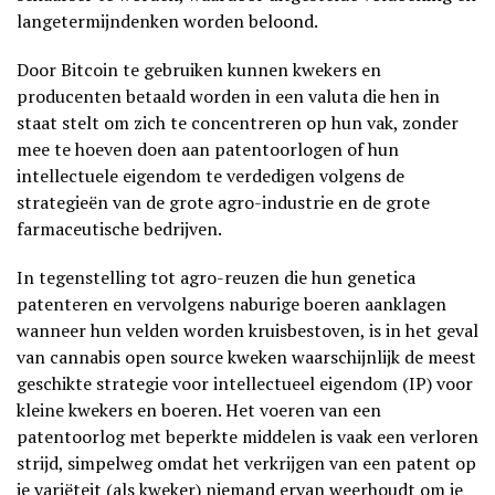
langetermijndenken worden beloond.
Door Bitcoin te gebruiken kunnen kwekers en
producenten betaald worden in een valuta die hen in
staat stelt om zich te concentreren op hun vak, zonder
mee te hoeven doen aan patentoorlogen of hun
intellectuele eigendom te verdedigen volgens de
strategieën van de grote agro-industrie en de grote
farmaceutische bedrijven.
In tegenstelling tot agro-reuzen die hun genetica
patenteren en vervolgens naburige boeren aanklagen
wanneer hun velden worden kruisbestoven, is in het geval
van cannabis open source kweken waarschijnlijk de meest
geschikte strategie voor intellectueel eigendom (IP) voor
kleine kwekers en boeren. Het voeren van een
patentoorlog met beperkte middelen is vaak een verloren
strijd, simpelweg omdat het verkrijgen van een patent op
je variëteit (als kweker) niemand ervan weerhoudt om je