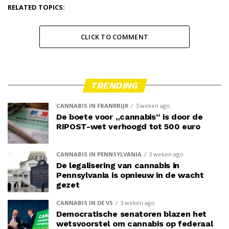
RELATED TOPICS:
CLICK TO COMMENT
TRENDING
CANNABIS IN FRANKRIJK
3 weken ago
De boete voor „cannabis“ is door de
RIPOST-wet verhoogd tot 500 euro
CANNABIS IN PENNSYLVANIA
3 weken ago
De legalisering van cannabis in
Pennsylvania is opnieuw in de wacht
gezet
CANNABIS IN DE VS
3 weken ago
Democratische senatoren blazen het
wetsvoorstel om cannabis op federaal