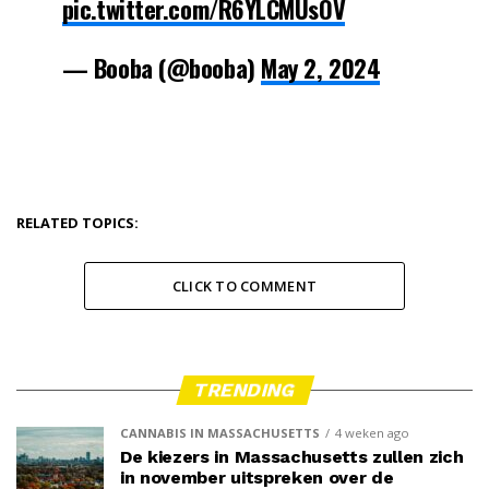
pic.twitter.com/R6YLCMUsOV
— Booba (@booba)
May 2, 2024
RELATED TOPICS:
CLICK TO COMMENT
TRENDING
CANNABIS IN MASSACHUSETTS
4 weken ago
De kiezers in Massachusetts zullen zich
in november uitspreken over de