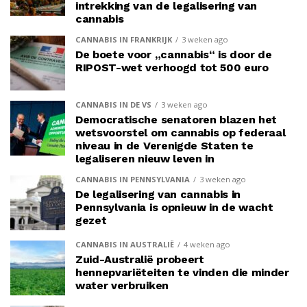
intrekking van de legalisering van
cannabis
CANNABIS IN FRANKRIJK
3 weken ago
De boete voor „cannabis“ is door de
RIPOST-wet verhoogd tot 500 euro
CANNABIS IN DE VS
3 weken ago
Democratische senatoren blazen het
wetsvoorstel om cannabis op federaal
niveau in de Verenigde Staten te
legaliseren nieuw leven in
CANNABIS IN PENNSYLVANIA
3 weken ago
De legalisering van cannabis in
Pennsylvania is opnieuw in de wacht
gezet
CANNABIS IN AUSTRALIË
4 weken ago
Zuid-Australië probeert
hennepvariëteiten te vinden die minder
water verbruiken