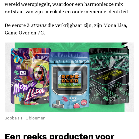
wereld weerspiegelt, waardoor een harmonieuze mix
ontstaat van zijn muzikale en ondernemende identiteit.
De eerste 3
strains
die verkrijgbaar zijn, zijn Mona Lisa,
Game Over en 7G.
Booba’s THC bloemen
Een reeks producten voor