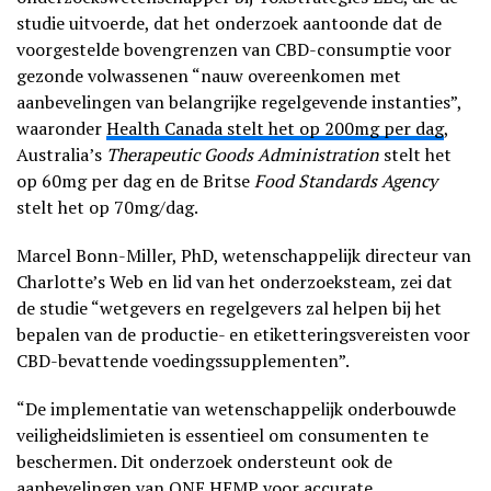
studie uitvoerde, dat het onderzoek aantoonde dat de
voorgestelde bovengrenzen van CBD-consumptie voor
gezonde volwassenen “nauw overeenkomen met
aanbevelingen van belangrijke regelgevende instanties”,
waaronder
Health Canada stelt het op 200mg per dag
,
Australia’s
Therapeutic Goods Administration
stelt het
op 60mg per dag en de Britse
Food Standards Agency
stelt het op 70mg/dag.
Marcel Bonn-Miller, PhD, wetenschappelijk directeur van
Charlotte’s Web en lid van het onderzoeksteam, zei dat
de studie “wetgevers en regelgevers zal helpen bij het
bepalen van de productie- en etiketteringsvereisten voor
CBD-bevattende voedingssupplementen”.
“De implementatie van wetenschappelijk onderbouwde
veiligheidslimieten is essentieel om consumenten te
beschermen. Dit onderzoek ondersteunt ook de
aanbevelingen van ONE HEMP voor accurate