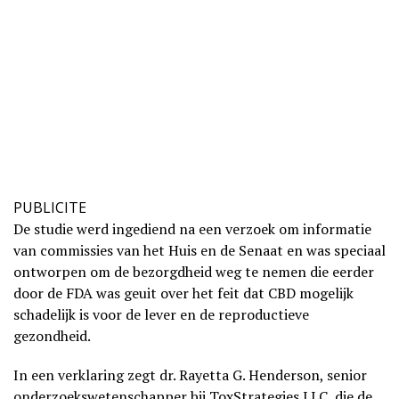
PUBLICITE
De studie werd ingediend na een verzoek om informatie
van commissies van het Huis en de Senaat en was speciaal
ontworpen om de bezorgdheid weg te nemen die eerder
door de FDA was geuit over het feit dat CBD mogelijk
schadelijk is voor de lever en de reproductieve
gezondheid.
In een verklaring zegt dr. Rayetta G. Henderson, senior
onderzoekswetenschapper bij ToxStrategies LLC, die de