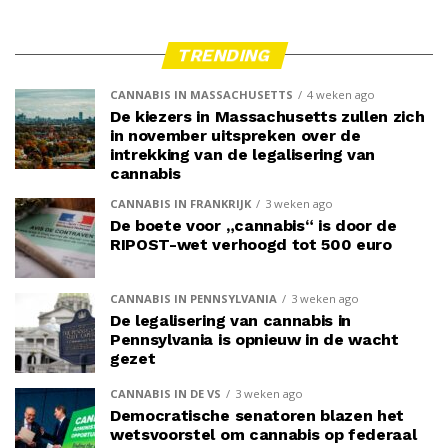
TRENDING
CANNABIS IN MASSACHUSETTS
4 weken ago
De kiezers in Massachusetts zullen zich
in november uitspreken over de
intrekking van de legalisering van
cannabis
CANNABIS IN FRANKRIJK
3 weken ago
De boete voor „cannabis“ is door de
RIPOST-wet verhoogd tot 500 euro
CANNABIS IN PENNSYLVANIA
3 weken ago
De legalisering van cannabis in
Pennsylvania is opnieuw in de wacht
gezet
CANNABIS IN DE VS
3 weken ago
Democratische senatoren blazen het
wetsvoorstel om cannabis op federaal