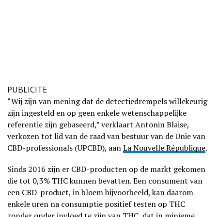
PUBLICITE
“Wij zijn van mening dat de detectiedrempels willekeurig
zijn ingesteld en op geen enkele wetenschappelijke
referentie zijn gebaseerd,” verklaart Antonin Blaise,
verkozen tot lid van de raad van bestuur van de Unie van
CBD-professionals (UPCBD), aan
La Nouvelle République
.
Sinds 2016 zijn er CBD-producten op de markt gekomen
die tot 0,3% THC kunnen bevatten. Een consument van
een CBD-product, in bloem bijvoorbeeld, kan daarom
enkele uren na consumptie positief testen op THC
zonder onder invloed te zijn van THC, dat in minieme