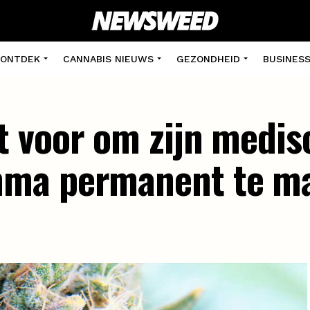
ONTDEK
CANNABIS NIEUWS
GEZONDHEID
BUSINES
 voor om zijn medis
mma permanent te m