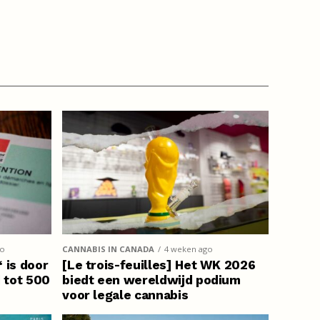
go
CANNABIS IN CANADA
4 weken ago
 is door
[Le trois-feuilles] Het WK 2026
 tot 500
biedt een wereldwijd podium
voor legale cannabis