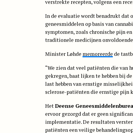
verstrekte recepten, volgens een rece
In de evaluatie wordt benadrukt dat 
geneesmiddelen op basis van cannabis
symptomen, zoals chronische pijn en
traditionele medicijnen onvoldoende 
Minister Løhde
memoreerde
de tastb
“We zien dat veel patiënten die van 
gekregen, baat lijken te hebben bij d
last hebben van ernstige misselijkhe
sclerose-patiënten die ernstige pijn 
Het
Deense Geneesmiddelenbure
ervoor gezorgd dat er geen significa
implementatie. De resultaten verster
patiënten een veilige behandelingsopt