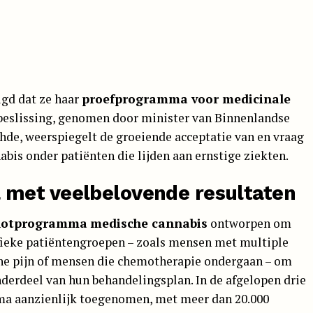
gd dat ze haar
proefprogramma voor medicinale
eslissing, genomen door minister van Binnenlandse
de, weerspiegelt de groeiende acceptatie van en vraag
bis onder patiënten die lijden aan ernstige ziekten.
met veelbelovende resultaten
lotprogramma
medische cannabis
ontworpen om
ifieke patiëntengroepen – zoals mensen met multiple
che pijn of mensen die chemotherapie ondergaan – om
nderdeel van hun behandelingsplan. In de afgelopen drie
ma aanzienlijk toegenomen, met meer dan 20.000