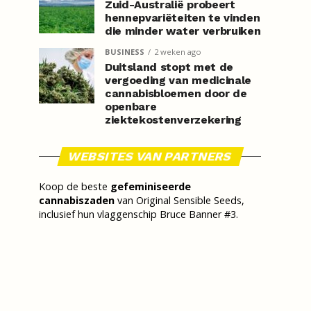
Zuid-Australië probeert
hennepvariëteiten te vinden
die minder water verbruiken
BUSINESS
2 weken ago
Duitsland stopt met de
vergoeding van medicinale
cannabisbloemen door de
openbare
ziektekostenverzekering
WEBSITES VAN PARTNERS
Koop de beste
gefeminiseerde
cannabiszaden
van Original Sensible Seeds,
inclusief hun vlaggenschip Bruce Banner #3.