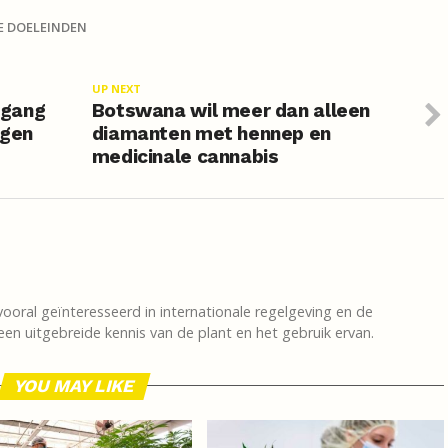
E DOELEINDEN
UP NEXT
egang
Botswana wil meer dan alleen
egen
diamanten met hennep en
medicinale cannabis
vooral geïnteresseerd in internationale regelgeving en de
en uitgebreide kennis van de plant en het gebruik ervan.
YOU MAY LIKE