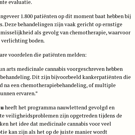
nte evaluatie.
ongeveer 1.800 patiënten op dit moment baat hebben bij
. Deze behandelingen zijn vaak gericht op ernstige
 misselijkheid als gevolg van chemotherapie, waarvoor
verlichting boden.
are voordelen die patiënten melden:
hun arts medicinale cannabis voorgeschreven hebben
e behandeling. Dit zijn bijvoorbeeld kankerpatiënten die
id na een chemotherapiebehandeling, of multiple
kunnen ervaren.”
au
heeft het programma nauwlettend gevolgd en
nte veiligheidsproblemen zijn opgetreden tijdens de
ken het idee dat medicinale cannabis voor veel
ie kan zijn als het op de juiste manier wordt