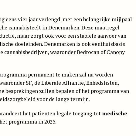
 eens vier jaar verlengd, met een belangrijke mijlpaal:
che cannabisteelt in Denemarken. Deze maatregel
ductie, maar zorgt ook voor een stabiele aanvoer van
dische doeleinden. Denemarken is ook eenthuisbasis
e cannabisbedrijven, waaronder Bedrocan of Canopy
t programma permanent te maken zal nu worden
waaronder SF, de Liberale Alliantie, Enhedslisten,
eze besprekingen zullen bepalen of het programma van
eidszorgbeleid voor de lange termijn.
randeert het patiënten legale toegang tot
medische
 het programma in 2025.