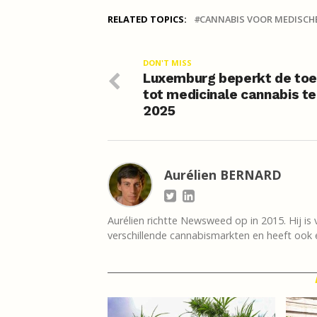
RELATED TOPICS:
CANNABIS VOOR MEDISCH
DON'T MISS
Luxemburg beperkt de to
tot medicinale cannabis t
2025
Aurélien BERNARD
Aurélien richtte Newsweed op in 2015. Hij is 
verschillende cannabismarkten en heeft ook e