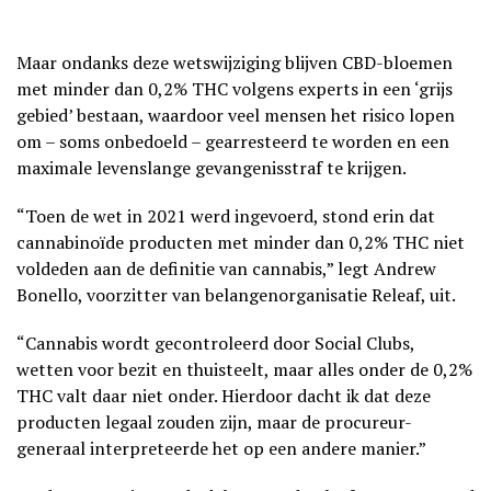
Maar ondanks deze wetswijziging blijven CBD-bloemen
met minder dan 0,2% THC volgens experts in een ‘grijs
gebied’ bestaan, waardoor veel mensen het risico lopen
om – soms onbedoeld – gearresteerd te worden en een
maximale levenslange gevangenisstraf te krijgen.
“Toen de wet in 2021 werd ingevoerd, stond erin dat
cannabinoïde producten met minder dan 0,2% THC niet
voldeden aan de definitie van cannabis,” legt Andrew
Bonello, voorzitter van belangenorganisatie Releaf, uit.
“Cannabis wordt gecontroleerd door Social Clubs,
wetten voor bezit en thuisteelt, maar alles onder de 0,2%
THC valt daar niet onder. Hierdoor dacht ik dat deze
producten legaal zouden zijn, maar de procureur-
generaal interpreteerde het op een andere manier.”