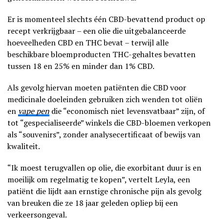
Er is momenteel slechts één CBD-bevattend product op
recept verkrijgbaar – een olie die uitgebalanceerde
hoeveelheden CBD en THC bevat – terwijl alle
beschikbare bloemproducten THC-gehaltes bevatten
tussen 18 en 25% en minder dan 1% CBD.
Als gevolg hiervan moeten patiënten die CBD voor
medicinale doeleinden gebruiken zich wenden tot oliën
en
vape pen
die “economisch niet levensvatbaar” zijn, of
tot “gespecialiseerde” winkels die CBD-bloemen verkopen
als “souvenirs”, zonder analysecertificaat of bewijs van
kwaliteit.
“Ik moest terugvallen op olie, die exorbitant duur is en
moeilijk om regelmatig te kopen”, vertelt Leyla, een
patiënt die lijdt aan ernstige chronische pijn als gevolg
van breuken die ze 18 jaar geleden opliep bij een
verkeersongeval.