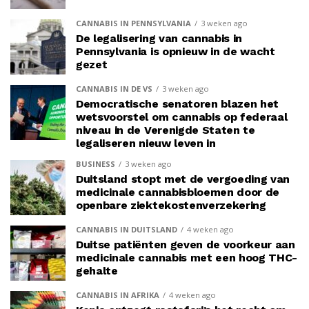
CANNABIS IN PENNSYLVANIA
3 weken ago
De legalisering van cannabis in
Pennsylvania is opnieuw in de wacht
gezet
CANNABIS IN DE VS
3 weken ago
Democratische senatoren blazen het
wetsvoorstel om cannabis op federaal
niveau in de Verenigde Staten te
legaliseren nieuw leven in
BUSINESS
3 weken ago
Duitsland stopt met de vergoeding van
medicinale cannabisbloemen door de
openbare ziektekostenverzekering
CANNABIS IN DUITSLAND
4 weken ago
Duitse patiënten geven de voorkeur aan
medicinale cannabis met een hoog THC-
gehalte
CANNABIS IN AFRIKA
4 weken ago