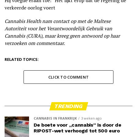
Hij voegde eraan toe: “Het lijkt erop dat de regering de
verkeerde oorlog voert
Cannabis Health nam contact op met de Maltese
Autoriteit voor het Verantwoordelijk Gebruik van
Cannabis (CURA), maar kreeg geen antwoord op haar
verzoeken om commentaar.
RELATED TOPICS:
CLICK TO COMMENT
TRENDING
CANNABIS IN FRANKRIJK
3 weken ago
De boete voor „cannabis“ is door de
RIPOST-wet verhoogd tot 500 euro