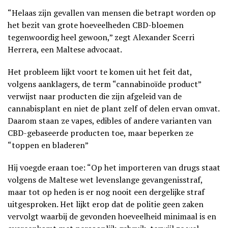
“Helaas zijn gevallen van mensen die betrapt worden op
het bezit van grote hoeveelheden CBD-bloemen
tegenwoordig heel gewoon,” zegt Alexander Scerri
Herrera, een Maltese advocaat.
Het probleem lijkt voort te komen uit het feit dat,
volgens aanklagers, de term “cannabinoïde product”
verwijst naar producten die zijn afgeleid van de
cannabisplant en niet de plant zelf of delen ervan omvat.
Daarom staan ze vapes, edibles of andere varianten van
CBD-gebaseerde producten toe, maar beperken ze
“toppen en bladeren”
Hij voegde eraan toe: “Op het importeren van drugs staat
volgens de Maltese wet levenslange gevangenisstraf,
maar tot op heden is er nog nooit een dergelijke straf
uitgesproken. Het lijkt erop dat de politie geen zaken
vervolgt waarbij de gevonden hoeveelheid minimaal is en