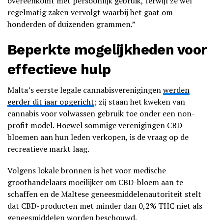
overeenkomt met persoonlijk gebruik, terwijl ze wel
regelmatig zaken vervolgt waarbij het gaat om
honderden of duizenden grammen.”
Beperkte mogelijkheden voor
effectieve hulp
Malta’s eerste legale cannabisverenigingen
werden
eerder dit jaar opgericht
; zij staan het kweken van
cannabis voor volwassen gebruik toe onder een non-
profit model. Hoewel sommige verenigingen CBD-
bloemen aan hun leden verkopen, is de vraag op de
recreatieve markt laag.
Volgens lokale bronnen is het voor medische
groothandelaars moeilijker om CBD-bloem aan te
schaffen en de Maltese geneesmiddelenautoriteit stelt
dat CBD-producten met minder dan 0,2% THC niet als
geneesmiddelen worden beschouwd.