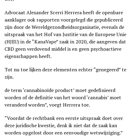
Advocaat Alexander Scerri Herrera heeft de openbare
aanklager ook rapporten voorgelegd die gepubliceerd
zijn door de Wereldgezondheidsorganisatie, evenals de
uitspraak van het Hof van Justitie van de Europese Unie
(HJEU) in de “KanaVape” zaak in 2020, die aangeven dat
CBD geen verdovend middel is en geen psychoactieve
eigenschappen heeft.
Tot nu toe lijken deze elementen echter “genegeerd” te
zijn.
de term ‘cannabinoïde product’ moet gedefinieerd
worden of de definitie van het woord ‘cannabis’ moet
veranderd worden”, voegt Herrera toe.
“Voordat de rechtbank een eerste uitspraak doet over
deze juridische kwestie, denk ik niet dat de zaak kan
worden opgelost door een eenvoudige wetswijziging.”