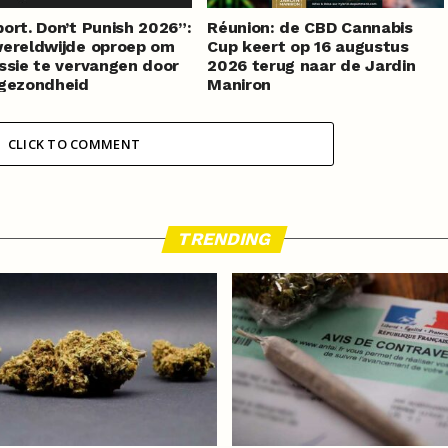
ort. Don’t Punish 2026”:
Réunion: de CBD Cannabis
ereldwijde oproep om
Cup keert op 16 augustus
ssie te vervangen door
2026 terug naar de Jardin
sgezondheid
Maniron
CLICK TO COMMENT
TRENDING