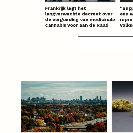
Frankrijk legt het
“Supp
langverwachte decreet over
een w
de vergoeding van medicinale
repre
cannabis voor aan de Raad
volk
van State