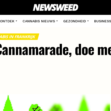
ONTDEK
CANNABIS NIEUWS
GEZONDHEID
BUSINES
BIS IN FRANKRIJK
annamarade, doe me