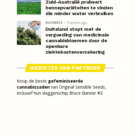
Zuid-Australië probeert
hennepvariëteiten te vinden
die minder water verbruiken
BUSINESS
3 weken ago
Duitsland stopt met de
vergoeding van medicinale
cannabisbloemen door de
openbare
ziektekostenverzekering
WEBSITES VAN PARTNERS
Koop de beste
gefeminiseerde
cannabiszaden
van Original Sensible Seeds,
inclusief hun vlaggenschip Bruce Banner #3.