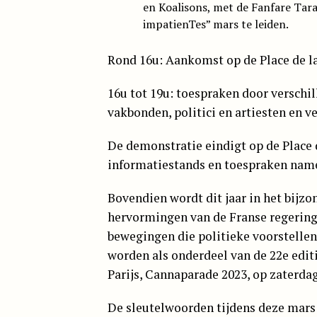
en Koalisons, met de Fanfare Tar
impatienTes” mars te leiden.
Rond 16u: Aankomst op de Place de la
16u tot 19u: toespraken door verschi
vakbonden, politici en artiesten en v
De demonstratie eindigt op de Place d
informatiestands en toespraken name
Bovendien wordt dit jaar in het bijz
hervormingen van de Franse regering
bewegingen die politieke voorstellen
worden als onderdeel van de 22e edit
Parijs,
Cannaparade
2023, op zaterdag
De sleutelwoorden tijdens deze mars 