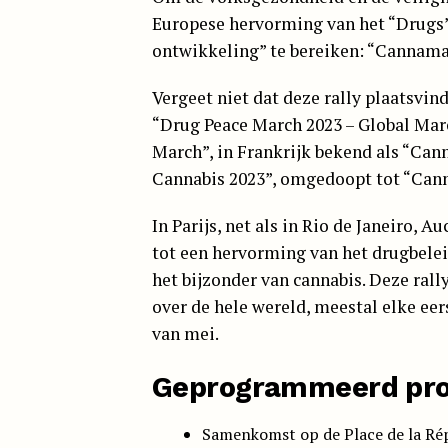
Europese hervorming van het “Drugs”
ontwikkeling” te bereiken: “Cannam
Vergeet niet dat deze rally plaatsvi
“Drug Peace March 2023 – Global Marc
March”, in Frankrijk bekend als “Can
Cannabis 2023”, omgedoopt tot “Cann
In Parijs, net als in Rio de Janeiro, A
tot een hervorming van het drugbeleid
het bijzonder van cannabis. Deze ral
over de hele wereld, meestal elke eer
van mei.
Geprogrammeerd pr
Samenkomst op de Place de la Ré