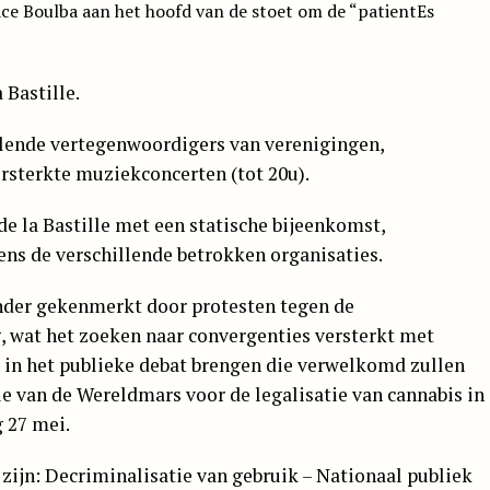
ace Boulba aan het hoofd van de stoet om de “patientEs
 Bastille.
llende vertegenwoordigers van verenigingen,
ersterkte muziekconcerten (tot 20u).
e la Bastille met een statische bijeenkomst,
ns de verschillende betrokken organisaties.
onder gekenmerkt door protesten tegen de
, wat het zoeken naar convergenties versterkt met
 in het publieke debat brengen die verwelkomd zullen
ie van de Wereldmars voor de legalisatie van cannabis in
 27 mei.
zijn: Decriminalisatie van gebruik – Nationaal publiek