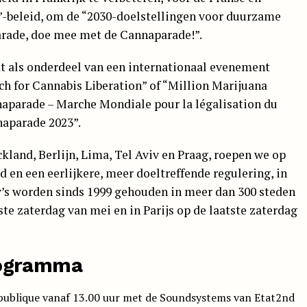
-beleid, om de “2030-doelstellingen voor duurzame
arade, doe mee met de
Cannaparade
!”.
ndt als onderdeel van een internationaal evenement
h for Cannabis Liberation” of “Million Marijuana
naparade – Marche Mondiale pour la légalisation du
aparade 2023”.
uckland, Berlijn, Lima, Tel Aviv en Praag, roepen we op
 en een eerlijkere, meer doeltreffende regulering, in
ly’s worden sinds 1999 gehouden in meer dan 300 steden
ste zaterdag van mei en in Parijs op de laatste zaterdag
ogramma
publique vanaf 13.00 uur met de Soundsystems van Etat2nd