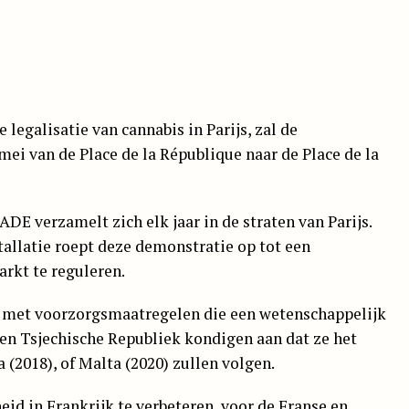
 legalisatie van cannabis in Parijs, zal de
mei van de Place de la République naar de Place de la
ADE
verzamelt zich elk jaar in de straten van Parijs.
allatie roept deze demonstratie op tot een
rkt te reguleren.
, met voorzorgsmaatregelen die een wetenschappelijk
en Tsjechische Republiek kondigen aan dat ze het
(2018), of Malta (2020) zullen volgen.
id in Frankrijk te verbeteren, voor de Franse en