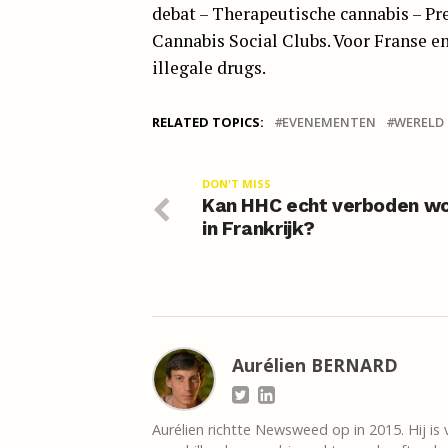
debat – Therapeutische cannabis – Pr
Cannabis Social Clubs. Voor Franse e
illegale drugs.
RELATED TOPICS:
EVENEMENTEN
WERELD
DON'T MISS
Kan HHC echt verboden w
in Frankrijk?
Aurélien BERNARD
Aurélien richtte Newsweed op in 2015. Hij is 