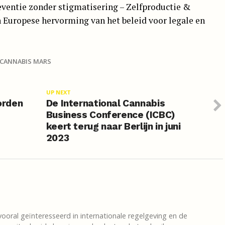
eventie zonder stigmatisering – Zelfproductie &
n Europese hervorming van het beleid voor legale en
 CANNABIS MARS
UP NEXT
orden
De International Cannabis
Business Conference (ICBC)
keert terug naar Berlijn in juni
2023
vooral geïnteresseerd in internationale regelgeving en de