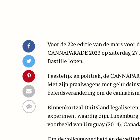
Voor de 22e editie van de mars voor de
CANNAPARADE
2023 op zaterdag 27 
Bastille lopen.
Feestelijk en politiek, de
CANNAPAR
Met zijn praalwagens met geluidsinst
beleidsverandering om de cannabisma
Binnenkortzal Duitsland legaliseren
experiment waardig zijn. Luxemburg 
voorbeeld van Uruguay (2014), Canada 
Om de volksgezondheid en de veilighe