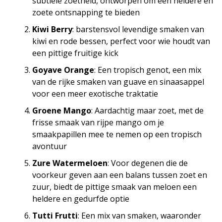
subtiele zoetheid, ontworpen om een heldere en
zoete ontsnapping te bieden
Kiwi Berry
: barstensvol levendige smaken van
kiwi en rode bessen, perfect voor wie houdt van
een pittige fruitige kick
Goyave Orange
: Een tropisch genot, een mix
van de rijke smaken van guave en sinaasappel
voor een meer exotische traktatie
Groene Mango
: Aardachtig maar zoet, met de
frisse smaak van rijpe mango om je
smaakpapillen mee te nemen op een tropisch
avontuur
Zure Watermeloen
: Voor degenen die de
voorkeur geven aan een balans tussen zoet en
zuur, biedt de pittige smaak van meloen een
heldere en gedurfde optie
Tutti Frutti
: Een mix van smaken, waaronder