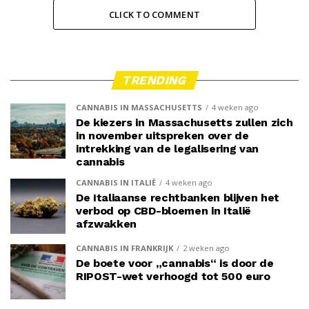
CLICK TO COMMENT
TRENDING
CANNABIS IN MASSACHUSETTS
4 weken ago
De kiezers in Massachusetts zullen zich
in november uitspreken over de
intrekking van de legalisering van
cannabis
CANNABIS IN ITALIË
4 weken ago
De Italiaanse rechtbanken blijven het
verbod op CBD-bloemen in Italië
afzwakken
CANNABIS IN FRANKRIJK
2 weken ago
De boete voor „cannabis“ is door de
RIPOST-wet verhoogd tot 500 euro