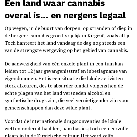
Een land waar cannabis
overal is… en nergens legaal
Op wegen, in de buurt van dorpen, op stranden of diep in
de bergen: cannabis groeit vrijelijk in Kirgizië, zoals altijd.
Toch hanteert het land vandaag de dag nog steeds een
van de strengste wetgeving op het gebied van cannabis.
De aanwezigheid van één enkele plant in een tuin kan
leiden tot 12 jaar gevangenisstraf en inbeslagname van
eigendommen. Het is een situatie die lokale activisten
sterk afkeuren, des te absurder omdat volgens hen de
echte plagen van het land versneden alcohol en
synthetische drugs zijn, die veel vernietigender zijn voor
gemeenschappen dan deze wilde plant.
Voordat de internationale drugsconventies de lokale
wetten onderuit haalden, nam hasjiesj toch een eervolle
plaats in in de Kirgizische cultuur. Het werd zelfs