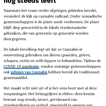
nog steeds leeft
Naarmate het team verder afgelegen gebieden intrekt,
verandert de kijk op cannabis radicaal. Onder nomadische
gemeenschappen is de plant nooit verdwenen. De plant
blijft diep geworteld in de lokale etnobotanische
gebruiken, die van generatie op generatie worden
doorgegeven.
De lokale bevolking legt uit dat ze Cannabis al
eeuwenlang gebruiken om dieren (paarden, geiten,
schapen, ezels) en zelfs kippen te behandelen. Tijdens de
COVID-19 pandemie
, zouden sommige gemeenschappen
ook
infusies van Cannabis
hebben bereid als traditioneel
geneesmiddel.
Het maakt echt niet uit of je het eens bent met al deze
toepassingen. Het belangrijkste is elders: deze kennis
bestaat nog steeds, intact, gevrijwaard van
standaardisatie en verbod, geworteld in eeuwen van