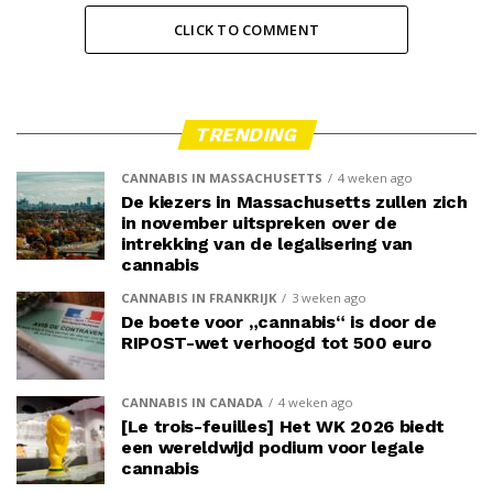
CLICK TO COMMENT
TRENDING
CANNABIS IN MASSACHUSETTS
4 weken ago
De kiezers in Massachusetts zullen zich
in november uitspreken over de
intrekking van de legalisering van
cannabis
CANNABIS IN FRANKRIJK
3 weken ago
De boete voor „cannabis“ is door de
RIPOST-wet verhoogd tot 500 euro
CANNABIS IN CANADA
4 weken ago
[Le trois-feuilles] Het WK 2026 biedt
een wereldwijd podium voor legale
cannabis