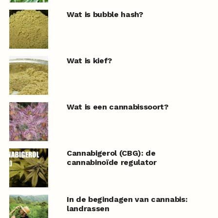
Wat is bubble hash?
Wat is kief?
Wat is een cannabissoort?
Cannabigerol (CBG): de
cannabinoïde regulator
In de begindagen van cannabis:
landrassen