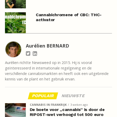
Cannabichromene of CBC: THC-
activator
Aurélien BERNARD
Aurélien richtte Newsweed op in 2015. Hij is vooral
geïnteresseerd in internationale regelgeving en de
verschillende cannabismarkten en heeft ook een uitgebreide
kennis van de plant en het gebruik ervan.
POPULAIR
NIEUWSTE
CANNABIS IN FRANKRIJK
3 weken ago
De boete voor „cannabis“ is door de
RIPOST-wet verhoogd tot 500 euro