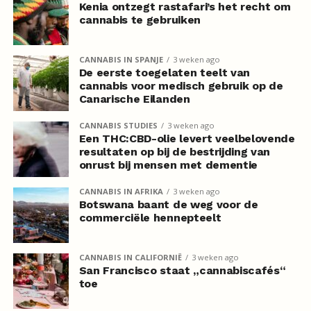
Kenia ontzegt rastafari’s het recht om
cannabis te gebruiken
CANNABIS IN SPANJE
3 weken ago
De eerste toegelaten teelt van
cannabis voor medisch gebruik op de
Canarische Eilanden
CANNABIS STUDIES
3 weken ago
Een THC:CBD-olie levert veelbelovende
resultaten op bij de bestrijding van
onrust bij mensen met dementie
CANNABIS IN AFRIKA
3 weken ago
Botswana baant de weg voor de
commerciële hennepteelt
CANNABIS IN CALIFORNIË
3 weken ago
San Francisco staat „cannabiscafés“
toe