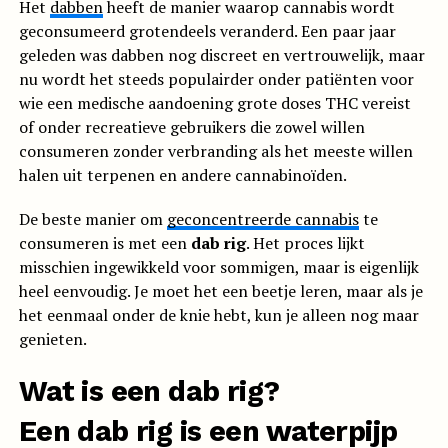
Het
dabben
heeft de manier waarop cannabis wordt
geconsumeerd grotendeels veranderd. Een paar jaar
geleden was dabben nog discreet en vertrouwelijk, maar
nu wordt het steeds populairder onder patiënten voor
wie een medische aandoening grote doses THC vereist
of onder recreatieve gebruikers die zowel willen
consumeren zonder verbranding als het meeste willen
halen uit terpenen en andere cannabinoïden.
De beste manier om
geconcentreerde cannabis
te
consumeren is met een
dab rig
. Het proces lijkt
misschien ingewikkeld voor sommigen, maar is eigenlijk
heel eenvoudig. Je moet het een beetje leren, maar als je
het eenmaal onder de knie hebt, kun je alleen nog maar
genieten.
Wat is een dab rig?
Een dab rig is een waterpijp