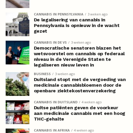
CANNABIS IN PENNSYLVANIA
3 weken ago
De legalisering van cannabis in
Pennsylvania is opnieuw in de wacht
gezet
CANNABIS IN DE VS
3 weken ago
Democratische senatoren blazen het
wetsvoorstel om cannabis op federaal
niveau in de Verenigde Staten te
legaliseren nieuw leven in
BUSINESS
3 weken ago
Duitsland stopt met de vergoeding van
medicinale cannabisbloemen door de
openbare ziektekostenverzekering
CANNABIS IN DUITSLAND
4 weken ago
Duitse patiënten geven de voorkeur
aan medicinale cannabis met een hoog
THC-gehalte
CANNABIS IN AFRIKA
4 weken ago