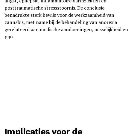
angst, epilepsie, inflammatoire darmziekten en
posttraumatische stressstoornis. De conclusie
benadrukte sterk bewijs voor de werkzaamheid van
cannabis, met name bij de behandeling van anorexia
gerelateerd aan medische aandoeningen, misselijkheid en
pijn.
Implicaties voor de