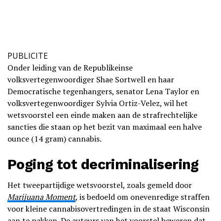
PUBLICITE
Onder leiding van de Republikeinse
volksvertegenwoordiger Shae Sortwell en haar
Democratische tegenhangers, senator Lena Taylor en
volksvertegenwoordiger Sylvia Ortiz-Velez, wil het
wetsvoorstel een einde maken aan de strafrechtelijke
sancties die staan op het bezit van maximaal een halve
ounce (14 gram) cannabis.
Poging tot decriminalisering
Het tweepartijdige wetsvoorstel, zoals gemeld door
Marijuana Moment
, is bedoeld om onevenredige straffen
voor kleine cannabisovertredingen in de staat Wisconsin
aan te pakken. De auteurs van het voorstel beweren dat