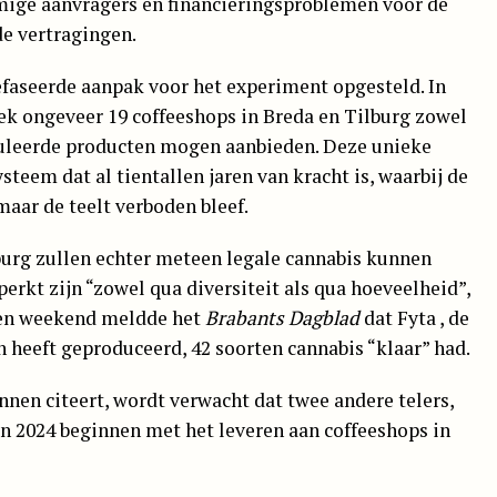
ige aanvragers en financieringsproblemen voor de
de vertragingen.
faseerde aanpak voor het experiment opgesteld. In
eek ongeveer 19 coffeeshops in Breda en Tilburg zowel
guleerde producten mogen aanbieden. Deze unieke
teem dat al tientallen jaren van kracht is, waarbij de
aar de teelt verboden bleef.
lburg zullen echter meteen legale cannabis kunnen
erkt zijn “zowel qua diversiteit als qua hoeveelheid”,
pen weekend meldde het
Brabants Dagblad
dat Fyta , de
 heeft geproduceerd, 42 soorten cannabis “klaar” had.
nnen citeert, wordt verwacht dat twee andere telers,
gin 2024 beginnen met het leveren aan coffeeshops in