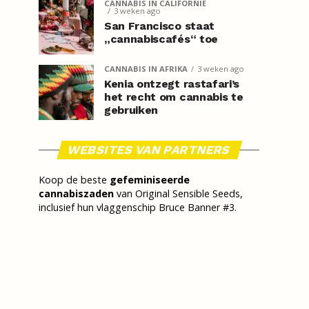
CANNABIS IN CALIFORNIË
3 weken ago
San Francisco staat
„cannabiscafés“ toe
CANNABIS IN AFRIKA
3 weken ago
Kenia ontzegt rastafari’s
het recht om cannabis te
gebruiken
WEBSITES VAN PARTNERS
Koop de beste
gefeminiseerde
cannabiszaden
van Original Sensible Seeds,
inclusief hun vlaggenschip Bruce Banner #3.