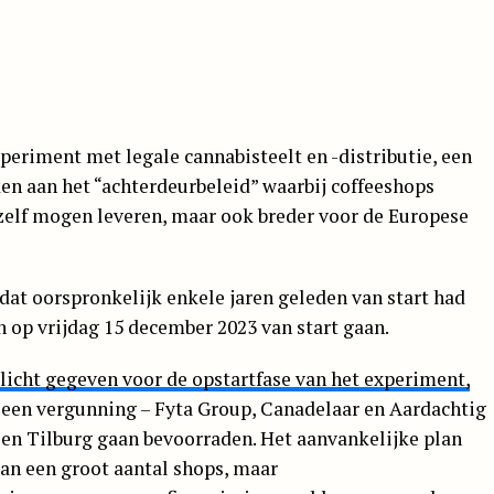
periment met legale cannabisteelt en -distributie, een
en aan het “achterdeurbeleid” waarbij coffeeshops
elf mogen leveren, maar ook breder voor de Europese
dat oorspronkelijk enkele jaren geleden van start had
n op vrijdag 15 december 2023 van start gaan.
licht gegeven voor de opstartfase van het experiment,
et een vergunning – Fyta Group, Canadelaar en Aardachtig
en Tilburg gaan bevoorraden. Het aanvankelijke plan
aan een groot aantal shops, maar