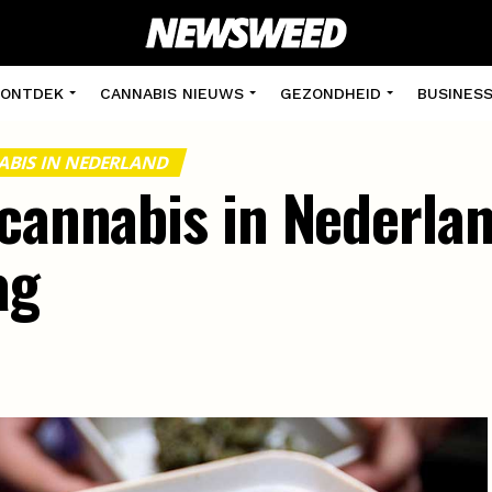
ONTDEK
CANNABIS NIEUWS
GEZONDHEID
BUSINES
BIS IN NEDERLAND
 cannabis in Nederla
ag