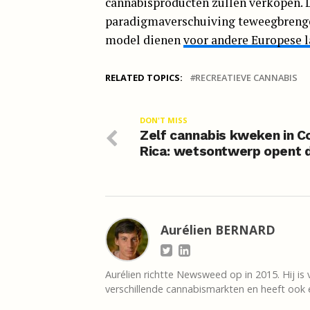
cannabisproducten zullen verkopen. 
paradigmaverschuiving teweegbrengen
model dienen
voor andere Europese 
RELATED TOPICS:
RECREATIEVE CANNABIS
DON'T MISS
Zelf cannabis kweken in C
Rica: wetsontwerp opent 
Aurélien BERNARD
Aurélien richtte Newsweed op in 2015. Hij is 
verschillende cannabismarkten en heeft ook e