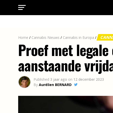
CANNA
Home
/
Cannabis Nieuws
/
Cannabis in Europa
/
Proef met legale
aanstaande vrijd
Published
3 jaar ago
on
12 december 2023
By
Aurélien BERNARD