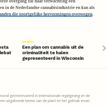
Deze overgang zal naar verwachting een
 in de Nederlandse cannabisindustrie en kan als
landen die soortgelijke hervormingen overwegen
.
UP NEXT
osta
Een plan om cannabis uit de
debat
criminaliteit te halen
gepresenteerd in Wisconsin
vooral geïnteresseerd in internationale regelgeving en de
en uitgebreide kennis van de plant en het gebruik ervan.