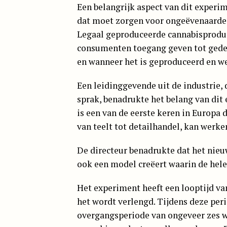
Een belangrijk aspect van dit experi
dat moet zorgen voor ongeëvenaarde t
Legaal geproduceerde cannabisproduc
consumenten toegang geven tot gedet
en wanneer het is geproduceerd en wel
Een leidinggevende uit de industrie
sprak, benadrukte het belang van dit
is een van de eerste keren in Europa
van teelt tot detailhandel, kan werke
De directeur benadrukte dat het nieu
ook een model creëert waarin de hele
Het experiment heeft een looptijd van
het wordt verlengd. Tijdens deze pe
overgangsperiode van ongeveer zes w