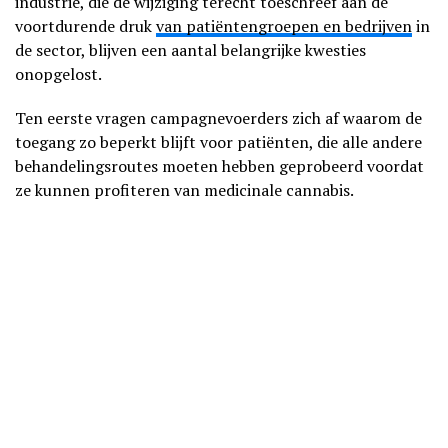
industrie, die de wijziging terecht toeschreef aan de
voortdurende druk
van patiëntengroepen en bedrijven
in
de sector, blijven een aantal belangrijke kwesties
onopgelost.
Ten eerste vragen campagnevoerders zich af waarom de
toegang zo beperkt blijft voor patiënten, die alle andere
behandelingsroutes moeten hebben geprobeerd voordat
ze kunnen profiteren van medicinale cannabis.