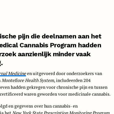
sche pijn die deelnamen aan het
edical Cannabis Program hadden
zoek aanzienlijk minder vaak
.
nal Medicine
en uitgevoerd door onderzoekers van
n
Montefiore Health System
, includeerden 204
even hadden gekregen voor chronische pijn en tussen
ecertificeerd waren geworden voor medicinale cannabis.
gd en gegevens over hun cannabis- en
ia het
New York State Prescription Monitoring Program
.