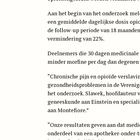
Aan het begin van het onderzoek mel
een gemiddelde dagelijkse dosis opio
de follow-up periode van 18 maanden
vermindering van 22%.
Deelnemers die 30 dagen medicinale 
minder morfine per dag dan degenen 
“Chronische pijn en opioïde verslavi
gezondheidsproblemen in de Verenigde
het onderzoek. Slawek, hoofdauteur v
geneeskunde aan Einstein en special
aan Montefiore.”
“Onze resultaten geven aan dat medic
onderdeel van een apotheker-onder-to