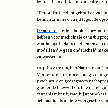
het de afhankelijkheid van patiënten
“Het onder toezicht gebruiken van m
kunnen zijn in de strijd tegen de opio
De auteurs
stellen dat deze bevindin
hebben voor medicinale cannabispro
waarbij apothekers deelnemen aan me
modellen die geen onderscheid maken
volwassenen.
Dr. Julia Arnsten, hoofdauteur van 
Montefiore Einstein en hoogleraar g
psychiatrie en gedragswetenschappen
groeiende hoeveelheid bewijs ten gu
cannabisgebruik, waarbij apothekers 
behandeld als andere voorgeschreven