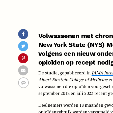
Volwassenen met chroni
New York State (NYS) M
volgens een nieuw onder
opioïden op recept nodig
De studie, gepubliceerd in
JAMA Inter
Albert Einstein College of Medicine
e
volwassenen die opioïden voorgeschr
september 2018 en juli 2023 recent g
Deelnemers werden 18 maanden gevol
opioïdengebruik werden verzameld v