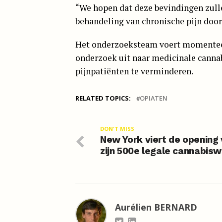
“We hopen dat deze bevindingen zulle
behandeling van chronische pijn door
Het onderzoeksteam voert momentee
onderzoek uit naar medicinale cannab
pijnpatiënten te verminderen.
RELATED TOPICS:
OPIATEN
DON'T MISS
New York viert de opening
zijn 500e legale cannabisw
Aurélien BERNARD