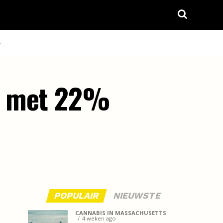
S
ik met 22%
POPULAIR
NIEUWSTE
CANNABIS IN MASSACHUSETTS
4 weken ago