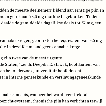
dden de meeste deelnemers lijdend aan ernstige pijn en
ïden gelijk aan 73,3 mg morfine te gebruiken. Tijdens
 daalde de gemiddelde dagelijkse dosis tot 57 mg, een
cannabis kregen, gebruikten het equivalent van 3,5 mg
die in dezelfde maand geen cannabis kregen.
ng zijn twee van de meest urgente
 Staten,” zei dr. Deepika E. Slawek, hoofdauteur van
an het onderzoek, universitair hoofddocent
ist in interne geneeskunde en verslavingsgeneeskunde
inale cannabis, wanneer het wordt verstrekt als
ezicht-systeem, chronische pijn kan verlichten terwijl