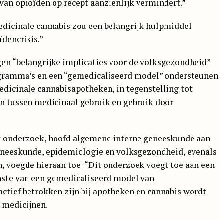
 van opioïden op recept aanzienlijk vermindert.”
edicinale cannabis zou een belangrijk hulpmiddel
ïdencrisis.”
gen “belangrijke implicaties voor de volksgezondheid”
gramma’s en een “gemedicaliseerd model” ondersteunen
dicinale cannabisapotheken, in tegenstelling tot
 tussen medicinaal gebruik en gebruik door
het onderzoek, hoofd algemene interne geneeskunde aan
eneeskunde, epidemiologie en volksgezondheid, evenals
, voegde hieraan toe: “Dit onderzoek voegt toe aan een
nste van een gemedicaliseerd model van
actief betrokken zijn bij apotheken en cannabis wordt
 medicijnen.