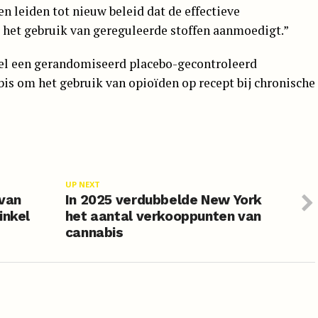
n leiden tot nieuw beleid dat de effectieve
 het gebruik van gereguleerde stoffen aanmoedigt.”
l een gerandomiseerd placebo-gecontroleerd
is om het gebruik van opioïden op recept bij chronische
UP NEXT
 van
In 2025 verdubbelde New York
inkel
het aantal verkooppunten van
cannabis