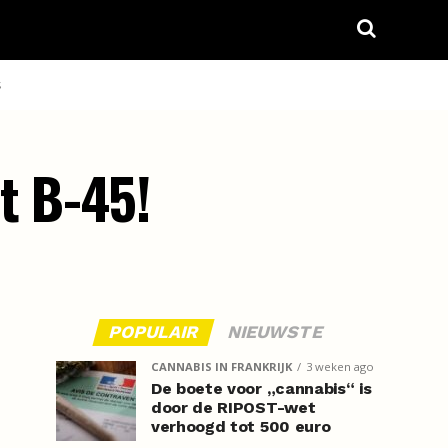
S
t B-45!
POPULAIR
NIEUWSTE
CANNABIS IN FRANKRIJK
3 weken ago
De boete voor „cannabis“ is
door de RIPOST-wet
verhoogd tot 500 euro