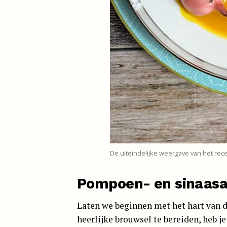
De uiteindelijke weergave van het rec
Pompoen- en sinaas
Laten we beginnen met het hart van 
heerlijke brouwsel te bereiden, heb j