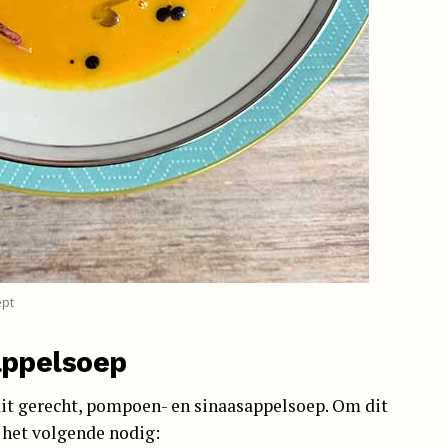
ept
appelsoep
dit gerecht, pompoen- en sinaasappelsoep. Om dit
e het volgende nodig: