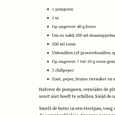
1 pompoen
1 ui
Op ongeveer 40 g boter
Om en nabij 200 ml sinaasappels
200 ml room
Visbouillon (of groentebouillon o
Op ongeveer 7 tot 10 g verse gem
1 chilipeper
Zout, peper, bruine rietsuiker en
Halveer de pompoen, verwijder de pitt
soort niet hoeft te schillen. Snijd de 
Smelt de boter in een steelpan, voeg d