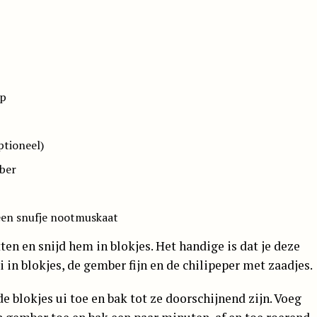
ap
ptioneel)
ber
 een snufje nootmuskaat
en en snijd hem in blokjes. Het handige is dat je deze
ui in blokjes, de gember fijn en de chilipeper met zaadjes.
e blokjes ui toe en bak tot ze doorschijnend zijn. Voeg