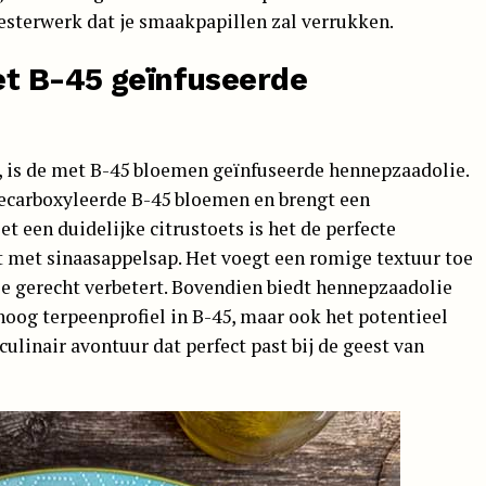
esterwerk dat je smaakpapillen zal verrukken.
et B-45 geïnfuseerde
, is de met B-45 bloemen geïnfuseerde hennepzaadolie.
decarboxyleerde B-45 bloemen en brengt een
 een duidelijke citrustoets is het de perfecte
met sinaasappelsap. Het voegt een romige textuur toe
ele gerecht verbetert. Bovendien biedt hennepzaadolie
hoog terpeenprofiel in B-45, maar ook het potentieel
ulinair avontuur dat perfect past bij de geest van