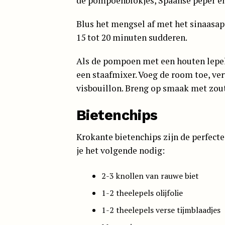
de pompoenblokjes, Spaanse peper en 
Blus het mengsel af met het sinaasap
15 tot 20 minuten sudderen.
Als de pompoen met een houten lepe
een staafmixer. Voeg de room toe, ve
visbouillon. Breng op smaak met zout
Bietenchips
Krokante bietenchips zijn de perfect
je het volgende nodig:
2-3 knollen van rauwe biet
1-2 theelepels olijfolie
1-2 theelepels verse tijmblaadjes