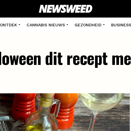
ONTDEK
CANNABIS NIEUWS
GEZONDHEID
BUSINES
loween dit recept me