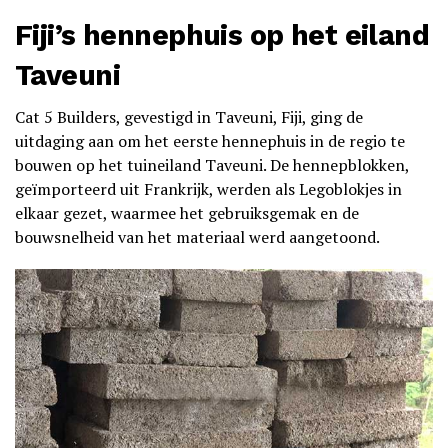
Fiji’s hennephuis op het eiland
Taveuni
Cat 5 Builders, gevestigd in Taveuni, Fiji, ging de
uitdaging aan om het eerste hennephuis in de regio te
bouwen op het tuineiland Taveuni. De hennepblokken,
geïmporteerd uit Frankrijk, werden als Legoblokjes in
elkaar gezet, waarmee het gebruiksgemak en de
bouwsnelheid van het materiaal werd aangetoond.