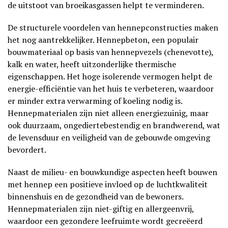
de uitstoot van broeikasgassen helpt te verminderen.
De structurele voordelen van hennepconstructies maken
het nog aantrekkelijker. Hennepbeton, een populair
bouwmateriaal op basis van hennepvezels (chenevotte),
kalk en water, heeft uitzonderlijke thermische
eigenschappen. Het hoge isolerende vermogen helpt de
energie-efficiëntie van het huis te verbeteren, waardoor
er minder extra verwarming of koeling nodig is.
Hennepmaterialen zijn niet alleen energiezuinig, maar
ook duurzaam, ongediertebestendig en brandwerend, wat
de levensduur en veiligheid van de gebouwde omgeving
bevordert.
Naast de milieu- en bouwkundige aspecten heeft bouwen
met hennep een positieve invloed op de luchtkwaliteit
binnenshuis en de gezondheid van de bewoners.
Hennepmaterialen zijn niet-giftig en allergeenvrij,
waardoor een gezondere leefruimte wordt gecreëerd