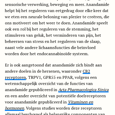
sensorische verwerking, beweging en meer. Anandamide
helpt bij het reguleren van eetgedrag door elke keer dat
we eten een neurale beloning van plezier te creëren, die
ons motiveert om het weer te doen. Anandamide speelt
ook een rol bij het reguleren van de stemming, het
stimuleren van geluk, het verminderen van pijn, het
beheersen van stress en het reguleren van de slaap,
naast vele andere lichaamsfuncties die beïnvloed
worden door het endocannabinoïde systeem.
Er is ook aangetoond dat anandamide zich bindt aan
andere doelen in de hersenen, waaronder
CB2
receptoren
, TRPV1, GPR55 en PPAR, volgens een
wetenschappelijk overzicht van de functies van
anandamide gepubliceerd in
Acta Pharmacologica Sinica
en een ander overzicht van potentiële doelreceptoren
voor anandamide gepubliceerd in
Vitaminen en
hormonen
. Volgens studies worden deze receptoren
allemaal beschouwd als belangrijke componenten van