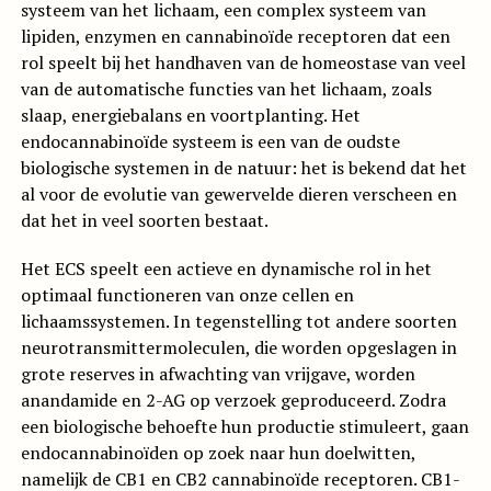
systeem van het lichaam, een complex systeem van
lipiden, enzymen en cannabinoïde receptoren dat een
rol speelt bij het handhaven van de homeostase van veel
van de automatische functies van het lichaam, zoals
slaap, energiebalans en voortplanting. Het
endocannabinoïde systeem is een van de oudste
biologische systemen in de natuur: het is bekend dat het
al voor de evolutie van gewervelde dieren verscheen en
dat het in veel soorten bestaat.
Het ECS speelt een actieve en dynamische rol in het
optimaal functioneren van onze cellen en
lichaamssystemen. In tegenstelling tot andere soorten
neurotransmittermoleculen, die worden opgeslagen in
grote reserves in afwachting van vrijgave, worden
anandamide en 2-AG op verzoek geproduceerd. Zodra
een biologische behoefte hun productie stimuleert, gaan
endocannabinoïden op zoek naar hun doelwitten,
namelijk de CB1 en CB2 cannabinoïde receptoren. CB1-