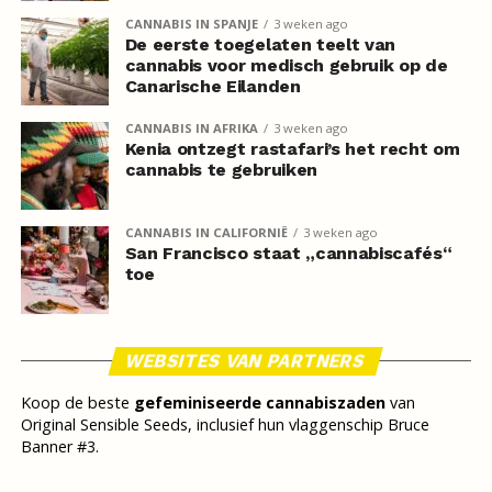
CANNABIS IN SPANJE
3 weken ago
De eerste toegelaten teelt van
cannabis voor medisch gebruik op de
Canarische Eilanden
CANNABIS IN AFRIKA
3 weken ago
Kenia ontzegt rastafari’s het recht om
cannabis te gebruiken
CANNABIS IN CALIFORNIË
3 weken ago
San Francisco staat „cannabiscafés“
toe
WEBSITES VAN PARTNERS
Koop de beste
gefeminiseerde cannabiszaden
van
Original Sensible Seeds, inclusief hun vlaggenschip Bruce
Banner #3.