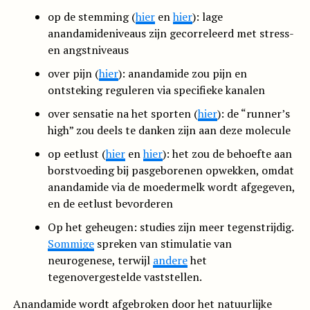
op de stemming (
hier
en
hier
): lage
anandamideniveaus zijn gecorreleerd met stress-
en angstniveaus
over pijn (
hier
): anandamide zou pijn en
ontsteking reguleren via specifieke kanalen
over sensatie na het sporten (
hier
): de “runner’s
high” zou deels te danken zijn aan deze molecule
op eetlust (
hier
en
hier
): het zou de behoefte aan
borstvoeding bij pasgeborenen opwekken, omdat
anandamide via de moedermelk wordt afgegeven,
en de eetlust bevorderen
Op het geheugen: studies zijn meer tegenstrijdig.
Sommige
spreken van stimulatie van
neurogenese, terwijl
andere
het
tegenovergestelde vaststellen.
Anandamide wordt afgebroken door het natuurlijke