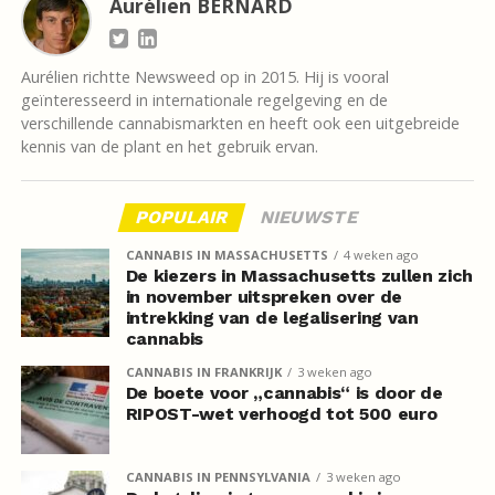
Aurélien BERNARD
Aurélien richtte Newsweed op in 2015. Hij is vooral
geïnteresseerd in internationale regelgeving en de
verschillende cannabismarkten en heeft ook een uitgebreide
kennis van de plant en het gebruik ervan.
POPULAIR
NIEUWSTE
CANNABIS IN MASSACHUSETTS
4 weken ago
De kiezers in Massachusetts zullen zich
in november uitspreken over de
intrekking van de legalisering van
cannabis
CANNABIS IN FRANKRIJK
3 weken ago
De boete voor „cannabis“ is door de
RIPOST-wet verhoogd tot 500 euro
CANNABIS IN PENNSYLVANIA
3 weken ago