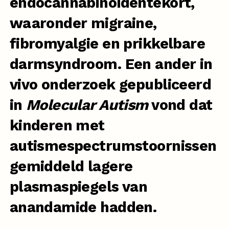
endocannabinoïdentekort,
waaronder migraine,
fibromyalgie en prikkelbare
darmsyndroom. Een
ander in
vivo onderzoek
gepubliceerd
in
Molecular Autism
vond dat
kinderen met
autismespectrumstoornissen
gemiddeld lagere
plasmaspiegels van
anandamide hadden.