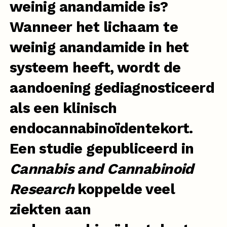
weinig anandamide is?
Wanneer het lichaam te
weinig anandamide in het
systeem heeft, wordt de
aandoening gediagnosticeerd
als een klinisch
endocannabinoïdentekort.
Een
studie gepubliceerd
in
Cannabis and Cannabinoid
Research
koppelde veel
ziekten aan