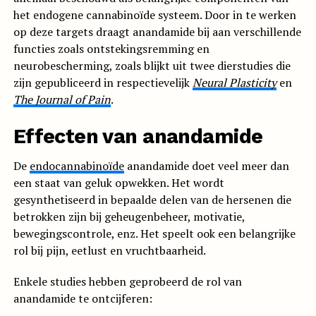
het endogene cannabinoïde systeem. Door in te werken
op deze targets draagt anandamide bij aan verschillende
functies zoals ontstekingsremming en
neurobescherming, zoals blijkt uit twee dierstudies die
zijn gepubliceerd in respectievelijk
Neural Plasticity
en
The Journal of Pain
.
Effecten van anandamide
De
endocannabinoïde
anandamide doet veel meer dan
een staat van geluk opwekken. Het wordt
gesynthetiseerd in bepaalde delen van de hersenen die
betrokken zijn bij geheugenbeheer, motivatie,
bewegingscontrole, enz. Het speelt ook een belangrijke
rol bij pijn, eetlust en vruchtbaarheid.
Enkele studies hebben geprobeerd de rol van
anandamide te ontcijferen: