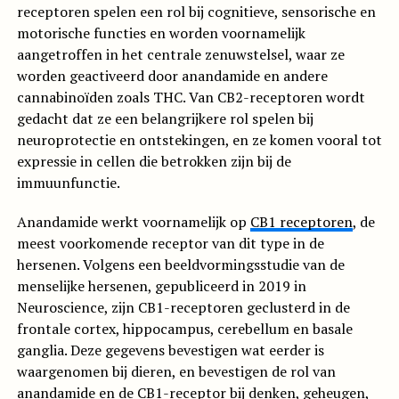
receptoren spelen een rol bij cognitieve, sensorische en
motorische functies en worden voornamelijk
aangetroffen in het centrale zenuwstelsel, waar ze
worden geactiveerd door anandamide en andere
cannabinoïden zoals THC. Van CB2-receptoren wordt
gedacht dat ze een belangrijkere rol spelen bij
neuroprotectie en ontstekingen, en ze komen vooral tot
expressie in cellen die betrokken zijn bij de
immuunfunctie.
Anandamide werkt voornamelijk op
CB1 receptoren
, de
meest voorkomende receptor van dit type in de
hersenen. Volgens een beeldvormingsstudie van de
menselijke hersenen, gepubliceerd in 2019 in
Neuroscience, zijn CB1-receptoren geclusterd in de
frontale cortex, hippocampus, cerebellum en basale
ganglia. Deze gegevens bevestigen wat eerder is
waargenomen bij dieren, en bevestigen de rol van
anandamide en de CB1-receptor bij denken, geheugen,