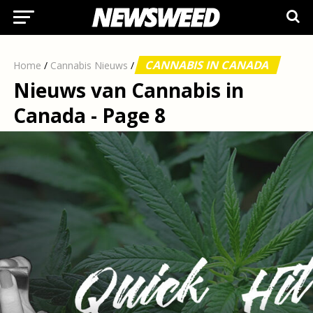
CANNABIS IN CANADA
Home
/
Cannabis Nieuws
/
Nieuws van Cannabis in
Canada - Page 8