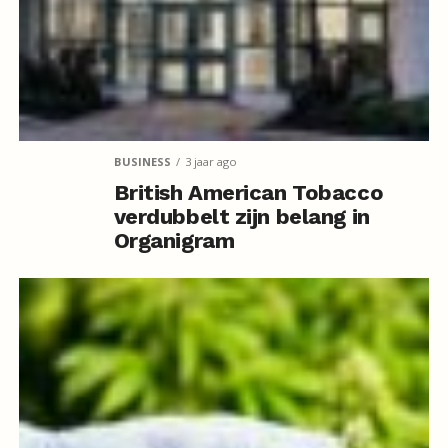
BUSINESS
3 jaar ago
British American Tobacco
verdubbelt zijn belang in
Organigram