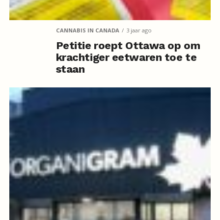
CANNABIS IN CANADA
3 jaar ago
Petitie roept Ottawa op om
krachtiger eetwaren toe te
staan