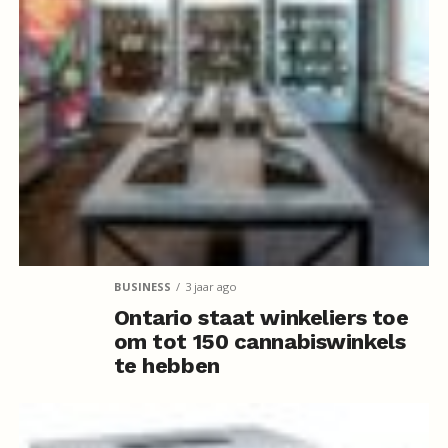
BUSINESS
3 jaar ago
Ontario staat winkeliers toe
om tot 150 cannabiswinkels
te hebben