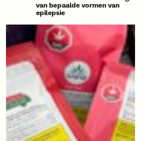
van bepaalde vormen van
epilepsie