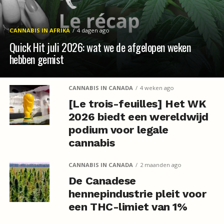
CANNABIS IN AFRIKA
4 dagen ago
Quick Hit juli 2026: wat we de afgelopen weken
hebben gemist
CANNABIS IN CANADA
4 weken ago
[Le trois-feuilles] Het WK
2026 biedt een wereldwijd
podium voor legale
cannabis
CANNABIS IN CANADA
2 maanden ago
De Canadese
hennepindustrie pleit voor
een THC-limiet van 1%