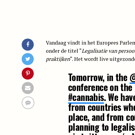
Vandaag vindt in het Europees Parlem
onder de titel “
Legalisatie van persoo
praktijken
“. Het wordt live uitgezond
Tomorrow, in the
@
conference on the 
#cannabis
. We hav
from countries whe
place, and from co
planning to legali