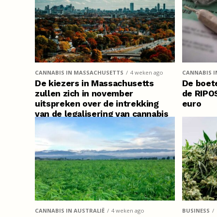
CANNABIS IN MASSACHUSETTS
4 weken ago
CANNABIS I
De kiezers in Massachusetts
De boete
zullen zich in november
de RIPO
uitspreken over de intrekking
euro
van de legalisering van cannabis
CANNABIS IN AUSTRALIË
4 weken ago
BUSINESS