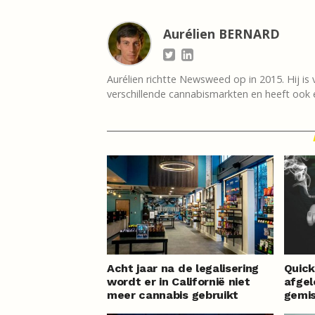
Aurélien BERNARD
Aurélien richtte Newsweed op in 2015. Hij is 
verschillende cannabismarkten en heeft ook e
Acht jaar na de legalisering
Quick
wordt er in Californië niet
afge
meer cannabis gebruikt
gemi