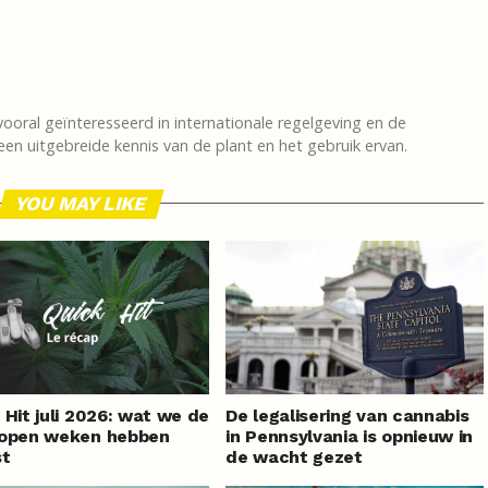
vooral geïnteresseerd in internationale regelgeving en de
en uitgebreide kennis van de plant en het gebruik ervan.
YOU MAY LIKE
 Hit juli 2026: wat we de
De legalisering van cannabis
lopen weken hebben
in Pennsylvania is opnieuw in
st
de wacht gezet