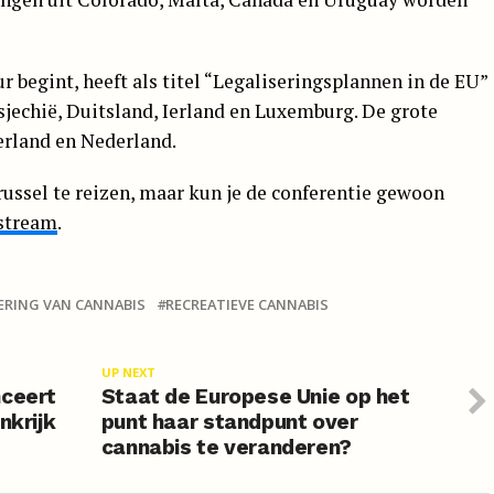
r begint, heeft als titel “Legaliseringsplannen in de EU”
sjechië, Duitsland, Ierland en Luxemburg. De grote
erland en Nederland.
russel te reizen, maar kun je de conferentie gewoon
 stream
.
ERING VAN CANNABIS
RECREATIEVE CANNABIS
UP NEXT
nceert
Staat de Europese Unie op het
nkrijk
punt haar standpunt over
cannabis te veranderen?