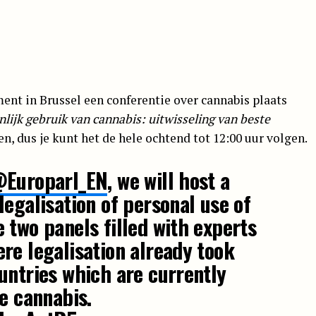
ent in Brussel een conferentie over cannabis plaats
nlijk gebruik van cannabis: uitwisseling van beste
en, dus je kunt het de hele ochtend tot 12:00 uur volgen.
Europarl_EN
, we will host a
legalisation of personal use of
e two panels filled with experts
re legalisation already took
untries which are currently
se cannabis.