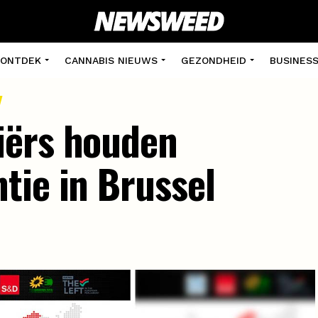
ONTDEK
CANNABIS NIEUWS
GEZONDHEID
BUSINES
iërs houden
tie in Brussel