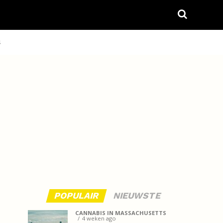
S
POPULAIR
NIEUWSTE
CANNABIS IN MASSACHUSETTS
4 weken ago