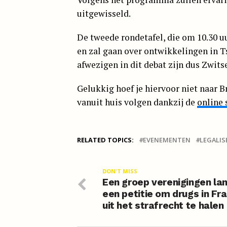
uitgewisseld.
De tweede rondetafel, die om 10.30 uu
en zal gaan over ontwikkelingen in T
afwezigen in dit debat zijn dus Zwits
Gelukkig hoef je hiervoor niet naar B
vanuit huis volgen dankzij de
online
RELATED TOPICS:
EVENEMENTEN
LEGALIS
DON'T MISS
Een groep verenigingen la
een petitie om drugs in Fra
uit het strafrecht te halen