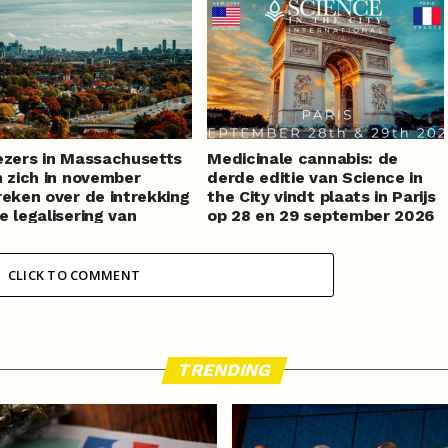
ezers in Massachusetts
Medicinale cannabis: de
n zich in november
derde editie van Science in
reken over de intrekking
the City vindt plaats in Parijs
e legalisering van
op 28 en 29 september 2026
bis
CLICK TO COMMENT
TRENDING