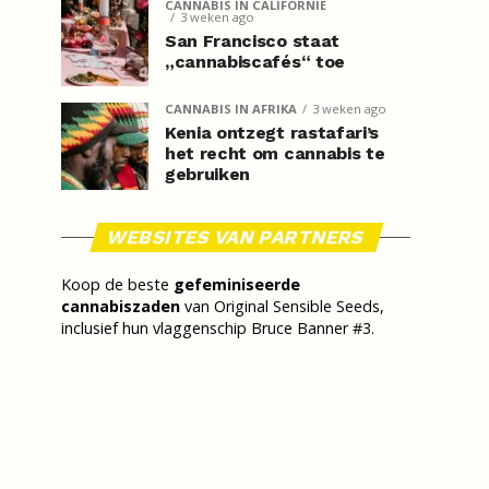
CANNABIS IN CALIFORNIË
3 weken ago
San Francisco staat
„cannabiscafés“ toe
CANNABIS IN AFRIKA
3 weken ago
Kenia ontzegt rastafari’s
het recht om cannabis te
gebruiken
WEBSITES VAN PARTNERS
Koop de beste
gefeminiseerde
cannabiszaden
van Original Sensible Seeds,
inclusief hun vlaggenschip Bruce Banner #3.