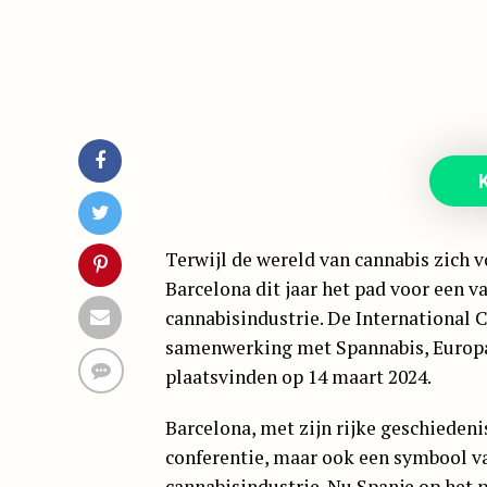
K
Terwijl de wereld van cannabis zich 
Barcelona dit jaar het pad voor een 
cannabisindustrie. De International 
samenwerking met Spannabis, Europa
plaatsvinden op 14 maart 2024.
Barcelona, met zijn rijke geschiedenis
conferentie, maar ook een symbool va
cannabisindustrie. Nu Spanje op het 