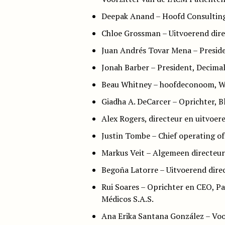
Deepak Anand – Hoofd Consulting
Chloe Grossman – Uitvoerend direc
Juan Andrés Tovar Mena – Preside
Jonah Barber – President, Decima
Beau Whitney – hoofdeconoom, W
Giadha A. DeCarcer – Oprichter, 
Alex Rogers, directeur en uitvoe
Justin Tombe – Chief operating o
Markus Veit – Algemeen directeu
Begoña Latorre – Uitvoerend dire
Rui Soares – Oprichter en CEO, P
Médicos S.A.S.
Ana Erika Santana González – Vo