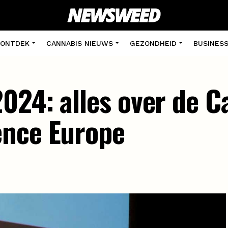
ONTDEK
CANNABIS NIEUWS
GEZONDHEID
BUSINES
024: alles over de C
ence Europe