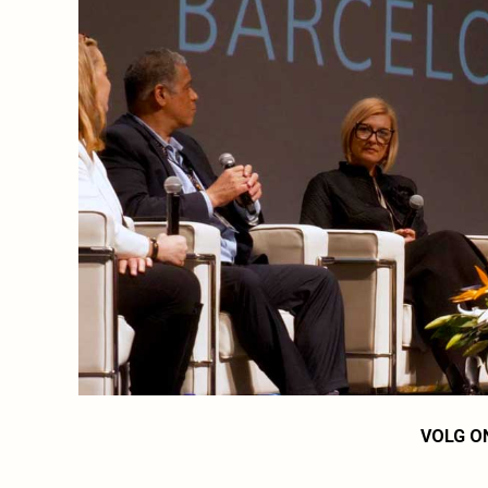
VOLG O