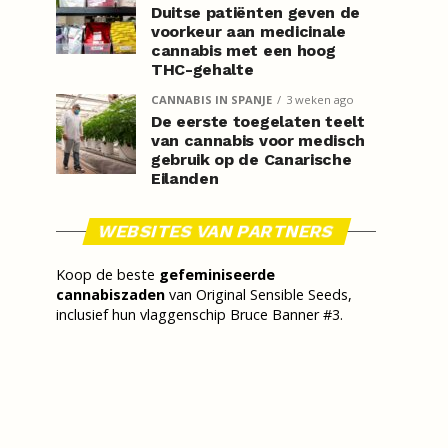
Duitse patiënten geven de
voorkeur aan medicinale
cannabis met een hoog
THC-gehalte
CANNABIS IN SPANJE
3 weken ago
De eerste toegelaten teelt
van cannabis voor medisch
gebruik op de Canarische
Eilanden
WEBSITES VAN PARTNERS
Koop de beste
gefeminiseerde
cannabiszaden
van Original Sensible Seeds,
inclusief hun vlaggenschip Bruce Banner #3.