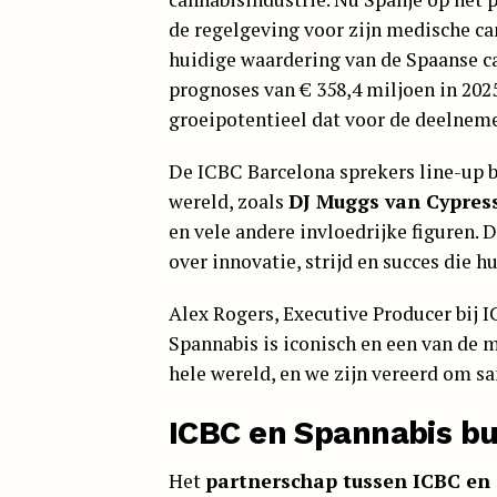
de regelgeving voor zijn medische can
huidige waardering van de Spaanse ca
prognoses van € 358,4 miljoen in 2025
groeipotentieel dat voor de deelnemer
De ICBC Barcelona sprekers line-up be
wereld, zoals
DJ Muggs van Cypress
en vele andere invloedrijke figuren. 
over innovatie, strijd en succes die 
Alex Rogers, Executive Producer bij 
Spannabis is iconisch en een van de
hele wereld, en we zijn vereerd om sa
ICBC en Spannabis b
Het
partnerschap tussen ICBC en