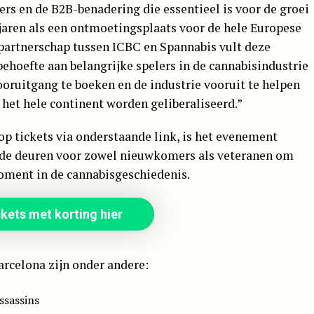
rs en de B2B-benadering die essentieel is voor de groei
 jaren als een ontmoetingsplaats voor de hele Europese
t partnerschap tussen ICBC en Spannabis vult deze
behoefte aan belangrijke spelers in de cannabisindustrie
oruitgang te boeken en de industrie vooruit te helpen
 het hele continent worden geliberaliseerd.”
p tickets via onderstaande link, is het evenement
t de deuren voor zowel nieuwkomers als veteranen om
oment in de cannabisgeschiedenis.
kets met korting hier
rcelona zijn onder andere:
ssassins