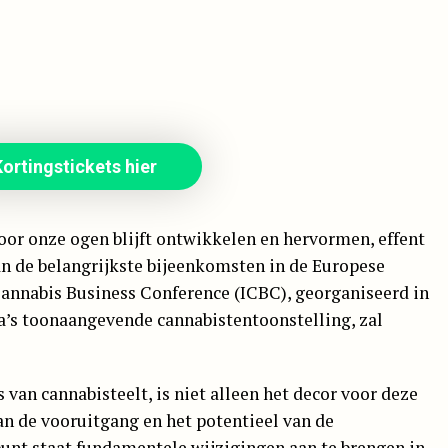
ortingstickets hier
voor onze ogen blijft ontwikkelen en hervormen, effent
van de belangrijkste bijeenkomsten in de Europese
Cannabis Business Conference (ICBC), georganiseerd in
’s toonaangevende cannabistentoonstelling, zal
 van cannabisteelt, is niet alleen het decor voor deze
n de vooruitgang en het potentieel van de
punt staat fundamentele wijzigingen aan te brengen in