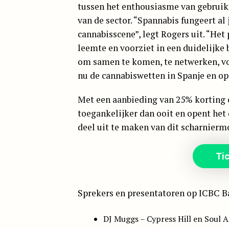
tussen het enthousiasme van gebruike
van de sector. “Spannabis fungeert al
cannabisscene”, legt Rogers uit. “He
leemte en voorziet in een duidelijke 
om samen te komen, te netwerken, vo
nu de cannabiswetten in Spanje en op
Met een aanbieding van 25% korting o
toegankelijker dan ooit en opent he
deel uit te maken van dit scharnierm
Tic
Sprekers en presentatoren op ICBC Ba
DJ Muggs – Cypress Hill en Soul A