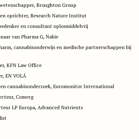
h wetenschapper, Broughton Group
en oprichter, Research Nature Institut
edenker en consultant oplosmiddelvrij
enaar van Pharma G, Nabie
 Pharm, cannabisonderwijs en medische partnerschappen bij
er, KFN Law Office
er, EN VOLÁ
 en cannabisonderzoek, Euromonitor International
ecteur, Comerg
cteur LP Europa, Advanced Nutrients
ist