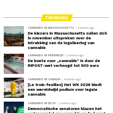
TRENDING
CANNABIS IN MASSACHUSETTS
4 weken ago
De kiezers in Massachusetts zullen zich
in november uitspreken over de
intrekking van de legalisering van
cannabis
CANNABIS IN FRANKRIJK
2 weken ago
De boete voor „cannabis“ is door de
RIPOST-wet verhoogd tot 500 euro
CANNABIS IN CANADA
4 weken ago
[Le trois-feuilles] Het WK 2026 biedt
een wereldwijd podium voor legale
cannabis
CANNABIS IN DE VS
3 weken ago
Democratische senatoren blazen het