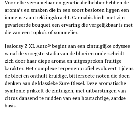
Voor elke verzamelaar en geneticaliefhebber hebben de
aroma’s en smaken die in een soort besloten liggen een
immense aantrekkingskracht. Cannabis biedt met zijn
gevarieerde bouquet een ervaring die vergelijkbaar is met
die van een topkok of sommelier.
Jealousy Z XL Auto® begint aan een zintuiglijke odyssee
vanaf de vroegste stadia van de bloei en onderscheidt
zich door haar diepe aroma en uitgesproken fruitige
karakter. Het complexe terpenenprofiel evolueert tijdens
de bloei en onthult kruidige, bitterzoete noten die doen
denken aan de klassieke Zure Diesel. Deze aromatische
symfonie prikkelt de zintuigen, met uitbarstingen van
citrus dansend te midden van een houtachtige, aardse
basis.