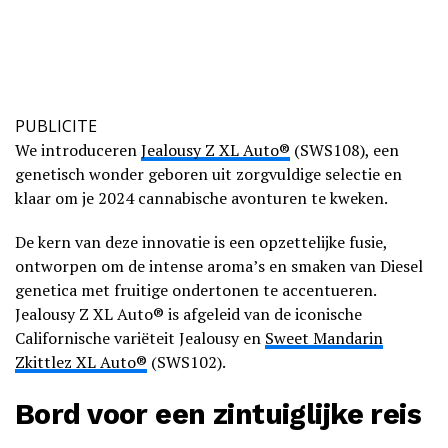
PUBLICITE
We introduceren
Jealousy Z XL Auto®
(SWS108), een
genetisch wonder geboren uit zorgvuldige selectie en
klaar om je 2024 cannabische avonturen te kweken.
De kern van deze innovatie is een opzettelijke fusie,
ontworpen om de intense aroma’s en smaken van Diesel
genetica met fruitige ondertonen te accentueren.
Jealousy Z XL Auto® is afgeleid van de iconische
Californische variëteit Jealousy en
Sweet Mandarin
Zkittlez XL Auto®
(SWS102).
Bord voor een zintuiglijke reis