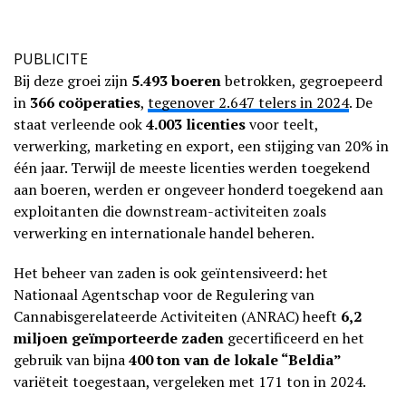
PUBLICITE
Bij deze groei zijn
5.493 boeren
betrokken, gegroepeerd
in
366 coöperaties
,
tegenover 2.647 telers in 2024
. De
staat verleende ook
4.003 licenties
voor teelt,
verwerking, marketing en export, een stijging van 20% in
één jaar. Terwijl de meeste licenties werden toegekend
aan boeren, werden er ongeveer honderd toegekend aan
exploitanten die downstream-activiteiten zoals
verwerking en internationale handel beheren.
Het beheer van zaden is ook geïntensiveerd: het
Nationaal Agentschap voor de Regulering van
Cannabisgerelateerde Activiteiten (ANRAC) heeft
6,2
miljoen geïmporteerde zaden
gecertificeerd en het
gebruik van bijna
400 ton van de lokale “Beldia”
variëteit toegestaan, vergeleken met 171 ton in 2024.