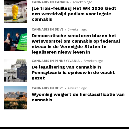
CANNABIS IN CANADA
4 weken ago
[Le trois-feuilles] Het WK 2026 biedt
een wereldwijd podium voor legale
cannabis
CANNABIS IN DE VS
3 weken ago
Democratische senatoren blazen het
wetsvoorstel om cannabis op federaal
niveau in de Verenigde Staten te
legaliseren nieuw leven in
CANNABIS IN PENNSYLVANIA
3 weken ago
De legalisering van cannabis in
Pennsylvania is opnieuw in de wacht
gezet
CANNABIS IN DE VS
4 weken ago
Wyoming weigert de herclassificatie van
cannabis