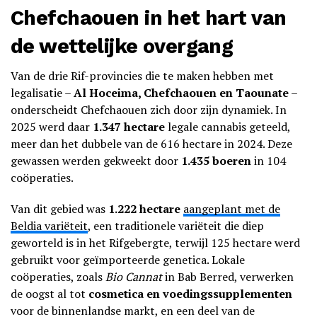
Chefchaouen in het hart van
de wettelijke overgang
Van de drie Rif-provincies die te maken hebben met
legalisatie –
Al Hoceima, Chefchaouen en Taounate
–
onderscheidt Chefchaouen zich door zijn dynamiek. In
2025 werd daar
1.347 hectare
legale cannabis geteeld,
meer dan het dubbele van de 616 hectare in 2024. Deze
gewassen werden gekweekt door
1.435 boeren
in 104
coöperaties.
Van dit gebied was
1.222 hectare
aangeplant met de
Beldia variëteit
, een traditionele variëteit die diep
geworteld is in het Rifgebergte, terwijl 125 hectare werd
gebruikt voor geïmporteerde genetica. Lokale
coöperaties, zoals
Bio Cannat
in Bab Berred, verwerken
de oogst al tot
cosmetica en voedingssupplementen
voor de binnenlandse markt, en een deel van de