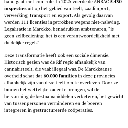
hand gaat met controle. In 2025 voerde de ANRAC
5.430
inspecties
uit op het gebied van teelt, zaadimport,
verwerking, transport en export. Als gevolg daarvan
werden 111 licenties ingetrokken wegens niet-naleving.
Legalisatie in Marokko, benadrukken ambtenaren, “is
geen zelfbediening, het is een verantwoordelijkheid met
duidelijke regels”.
Deze transformatie heeft ook een sociale dimensie.
Historisch gezien was de Rif regio afhankelijk van
cannabisteelt, die vaak illegaal was. De Marokkaanse
overheid schat dat
60.000 families
in deze provincies
afhankelijk zijn van deze teelt om te overleven. Door ze
binnen het wettelijke kader te brengen, wil de
hervorming de bestaansmiddelen verbeteren, het gewicht
van tussenpersonen verminderen en de boeren
integreren in gestructureerde coöperaties.