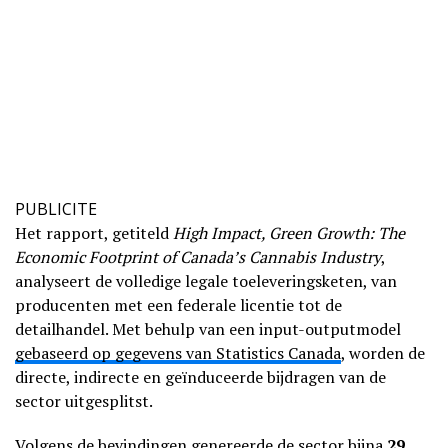
PUBLICITE
Het rapport, getiteld
High Impact, Green Growth: The
Economic Footprint of Canada’s Cannabis Industry
,
analyseert de volledige legale toeleveringsketen, van
producenten met een federale licentie tot de
detailhandel. Met behulp van een input-outputmodel
gebaseerd op gegevens van Statistics Canada
, worden de
directe, indirecte en geïnduceerde bijdragen van de
sector uitgesplitst.
Volgens de bevindingen genereerde de sector bijna
29