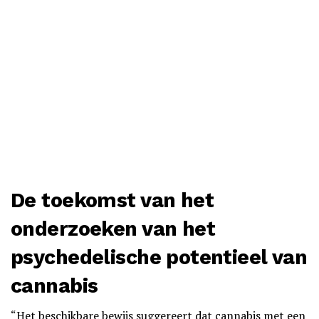
De toekomst van het
onderzoeken van het
psychedelische potentieel van
cannabis
“Het beschikbare bewijs suggereert dat cannabis met een