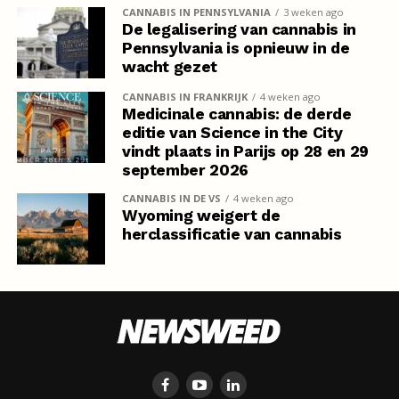
CANNABIS IN PENNSYLVANIA
3 weken ago
De legalisering van cannabis in
Pennsylvania is opnieuw in de
wacht gezet
CANNABIS IN FRANKRIJK
4 weken ago
Medicinale cannabis: de derde
editie van Science in the City
vindt plaats in Parijs op 28 en 29
september 2026
CANNABIS IN DE VS
4 weken ago
Wyoming weigert de
herclassificatie van cannabis