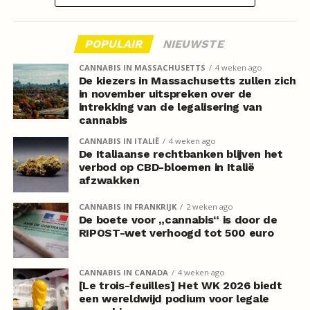
POPULAIR
NIEUWSTE
CANNABIS IN MASSACHUSETTS
4 weken ago
De kiezers in Massachusetts zullen zich
in november uitspreken over de
intrekking van de legalisering van
cannabis
CANNABIS IN ITALIË
4 weken ago
De Italiaanse rechtbanken blijven het
verbod op CBD-bloemen in Italië
afzwakken
CANNABIS IN FRANKRIJK
2 weken ago
De boete voor „cannabis“ is door de
RIPOST-wet verhoogd tot 500 euro
CANNABIS IN CANADA
4 weken ago
[Le trois-feuilles] Het WK 2026 biedt
een wereldwijd podium voor legale