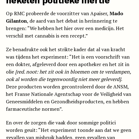
hekelen politieke inertie
Op RMC probeerde de voorzitter van Apaiser,
Mado
Gilanton
, de aard van het debat in herinnering te
brengen: “We hebben het hier over een medicijn. Het
verschil met cannabis is een recept.”
Ze benadrukte ook het strikte kader dat al van kracht
was tijdens het experiment: “Het is een voorschrift van
een dokter, afgeleverd door een apotheker en het zit in
olie
[red. noot: het zit ook in bloemen om te verdampen,
ook al worden die tegenwoordig niet meer geleverd]
.
Deze producten worden gecontroleerd door de ANSM,
het Franse Nationale Agentschap voor de Veiligheid van
Geneesmiddelen en Gezondheidsproducten, en hebben
farmaceutische normen”.
En over de zorgen die vaak door sommige politici
worden geuit: “Het experiment toonde aan dat we geen
gevallen van misbruik hadden, geen gevallen van