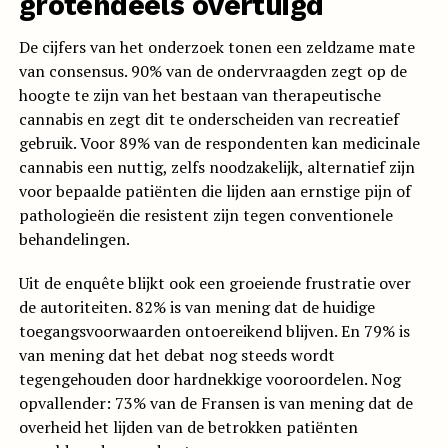
grotendeels overtuigd
De cijfers van het onderzoek tonen een zeldzame mate
van consensus. 90% van de ondervraagden zegt op de
hoogte te zijn van het bestaan van therapeutische
cannabis en zegt dit te onderscheiden van recreatief
gebruik. Voor 89% van de respondenten kan medicinale
cannabis een nuttig, zelfs noodzakelijk, alternatief zijn
voor bepaalde patiënten die lijden aan ernstige pijn of
pathologieën die resistent zijn tegen conventionele
behandelingen.
Uit de enquête blijkt ook een groeiende frustratie over
de autoriteiten. 82% is van mening dat de huidige
toegangsvoorwaarden ontoereikend blijven. En 79% is
van mening dat het debat nog steeds wordt
tegengehouden door hardnekkige vooroordelen. Nog
opvallender: 73% van de Fransen is van mening dat de
overheid het lijden van de betrokken patiënten