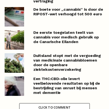
vertraging
De boete voor „cannabis“ is door de
RIPOST-wet verhoogd tot 500 euro
De eerste toegelaten teelt van
cannabis voor medisch gebruik op
de Canarische Eilanden
Duitsland stopt met de vergoeding
van medicinale cannabisbloemen
door de openbare
ziektekostenverzekering
Een THC:CBD-olie levert
veelbelovende resultaten op bij de
bestrijding van onrust bij mensen
met dementie
CLICK TO COMMENT