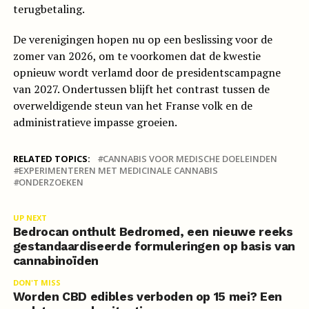
terugbetaling.
De verenigingen hopen nu op een beslissing voor de
zomer van 2026, om te voorkomen dat de kwestie
opnieuw wordt verlamd door de presidentscampagne
van 2027. Ondertussen blijft het contrast tussen de
overweldigende steun van het Franse volk en de
administratieve impasse groeien.
RELATED TOPICS:
CANNABIS VOOR MEDISCHE DOELEINDEN
EXPERIMENTEREN MET MEDICINALE CANNABIS
ONDERZOEKEN
UP NEXT
Bedrocan onthult Bedromed, een nieuwe reeks
gestandaardiseerde formuleringen op basis van
cannabinoïden
DON'T MISS
Worden CBD edibles verboden op 15 mei? Een