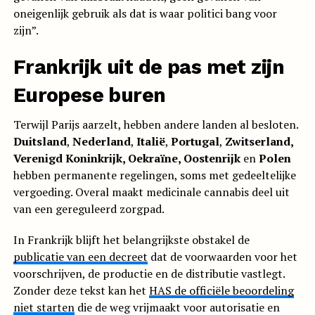
oneigenlijk gebruik als dat is waar politici bang voor
zijn”.
Frankrijk uit de pas met zijn
Europese buren
Terwijl Parijs aarzelt, hebben andere landen al besloten.
Duitsland
,
Nederland
,
Italië
,
Portugal
,
Zwitserland,
Verenigd Koninkrijk, Oekraïne, Oostenrijk
en
Polen
hebben permanente regelingen, soms met gedeeltelijke
vergoeding. Overal maakt medicinale cannabis deel uit
van een gereguleerd zorgpad.
In Frankrijk blijft het belangrijkste obstakel de
publicatie van een decreet
dat de voorwaarden voor het
voorschrijven, de productie en de distributie vastlegt.
Zonder deze tekst kan het
HAS de officiële beoordeling
niet starten
die de weg vrijmaakt voor autorisatie en