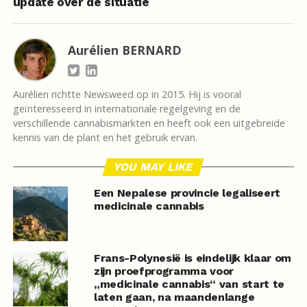
update over de situatie
Aurélien BERNARD
Aurélien richtte Newsweed op in 2015. Hij is vooral
geïnteresseerd in internationale regelgeving en de
verschillende cannabismarkten en heeft ook een uitgebreide
kennis van de plant en het gebruik ervan.
YOU MAY LIKE
Een Nepalese provincie legaliseert
medicinale cannabis
Frans-Polynesië is eindelijk klaar om
zijn proefprogramma voor
„medicinale cannabis“ van start te
laten gaan, na maandenlange