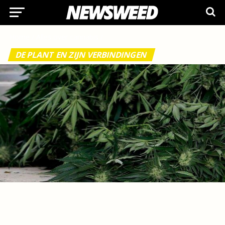
Home
/
Alles over cannabis
/
DE PLANT EN ZIJN VERBINDINGEN
Cannabis alkaloïden