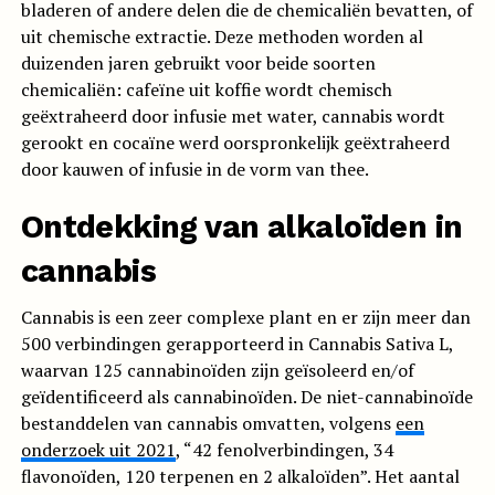
bladeren of andere delen die de chemicaliën bevatten, of
uit chemische extractie. Deze methoden worden al
duizenden jaren gebruikt voor beide soorten
chemicaliën: cafeïne uit koffie wordt chemisch
geëxtraheerd door infusie met water, cannabis wordt
gerookt en cocaïne werd oorspronkelijk geëxtraheerd
door kauwen of infusie in de vorm van thee.
Ontdekking van alkaloïden in
cannabis
Cannabis is een zeer complexe plant en er zijn meer dan
500 verbindingen gerapporteerd in Cannabis Sativa L,
waarvan 125 cannabinoïden zijn geïsoleerd en/of
geïdentificeerd als cannabinoïden. De niet-cannabinoïde
bestanddelen van cannabis omvatten, volgens
een
onderzoek uit 2021
, “42 fenolverbindingen, 34
flavonoïden, 120 terpenen en 2 alkaloïden”. Het aantal