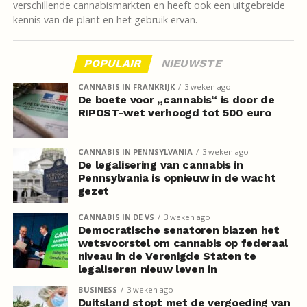
verschillende cannabismarkten en heeft ook een uitgebreide
kennis van de plant en het gebruik ervan.
POPULAIR
NIEUWSTE
CANNABIS IN FRANKRIJK
3 weken ago
De boete voor „cannabis“ is door de
RIPOST-wet verhoogd tot 500 euro
CANNABIS IN PENNSYLVANIA
3 weken ago
De legalisering van cannabis in
Pennsylvania is opnieuw in de wacht
gezet
CANNABIS IN DE VS
3 weken ago
Democratische senatoren blazen het
wetsvoorstel om cannabis op federaal
niveau in de Verenigde Staten te
legaliseren nieuw leven in
BUSINESS
3 weken ago
Duitsland stopt met de vergoeding van