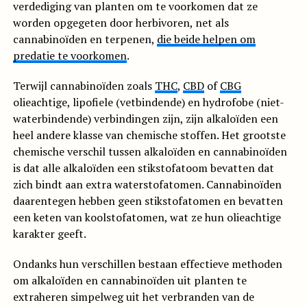
verdediging van planten om te voorkomen dat ze
worden opgegeten door herbivoren, net als
cannabinoïden en terpenen,
die beide helpen om
predatie te voorkomen
.
Terwijl cannabinoïden zoals
THC
,
CBD
of
CBG
olieachtige, lipofiele (vetbindende) en hydrofobe (niet-
waterbindende) verbindingen zijn, zijn alkaloïden een
heel andere klasse van chemische stoffen. Het grootste
chemische verschil tussen alkaloïden en cannabinoïden
is dat alle alkaloïden een stikstofatoom bevatten dat
zich bindt aan extra waterstofatomen. Cannabinoïden
daarentegen hebben geen stikstofatomen en bevatten
een keten van koolstofatomen, wat ze hun olieachtige
karakter geeft.
Ondanks hun verschillen bestaan effectieve methoden
om alkaloïden en cannabinoïden uit planten te
extraheren simpelweg uit het verbranden van de