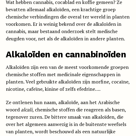
Wat hebben cannabis, cocablad en koffie gemeen? Ze
bevatten allemaal alkaloïden, een krachtige groep
chemische verbindingen die overal ter wereld in planten
voorkomen. Er is weinig bekend over de alkaloïden in
cannabis, maar bestaand onderzoek stelt medische
deugden voor, net als de alkaloïden in andere planten.
Alkaloïden en cannabinoïden
Alkaloïden zijn een van de meest voorkomende groepen
chemische stoffen met medicinale eigenschappen in
planten. Veel gebruikte alkaloïden zijn morfine, cocaïne,
nicotine, cafeïne, kinine of zelfs efedrine….
Ze ontlenen hun naam, alkaloïde, aan het Arabische
woord
alcali
, chemische stoffen die reageren als basen,
tegenover zuren. De bittere smaak van alkaloïden, die
over het algemeen aanwezig is in de buitenste weefsels
van planten, wordt beschouwd als een natuurlijke