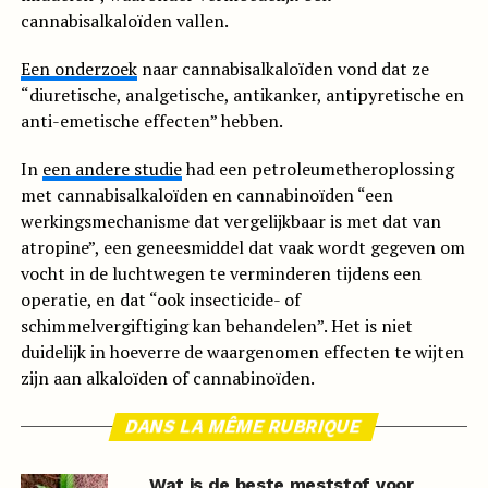
cannabisalkaloïden vallen.
Een onderzoek
naar cannabisalkaloïden vond dat ze
“diuretische, analgetische, antikanker, antipyretische en
anti-emetische effecten” hebben.
In
een andere studie
had een petroleumetheroplossing
met cannabisalkaloïden en cannabinoïden “een
werkingsmechanisme dat vergelijkbaar is met dat van
atropine”, een geneesmiddel dat vaak wordt gegeven om
vocht in de luchtwegen te verminderen tijdens een
operatie, en dat “ook insecticide- of
schimmelvergiftiging kan behandelen”. Het is niet
duidelijk in hoeverre de waargenomen effecten te wijten
zijn aan alkaloïden of cannabinoïden.
DANS LA MÊME RUBRIQUE
Wat is de beste meststof voor