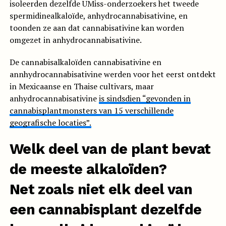
isoleerden dezelfde UMiss-onderzoekers het tweede
spermidinealkaloïde, anhydrocannabisativine, en
toonden ze aan dat cannabisativine kan worden
omgezet in anhydrocannabisativine.
De cannabisalkaloïden cannabisativine en
annhydrocannabisativine werden voor het eerst ontdekt
in Mexicaanse en Thaise cultivars, maar
anhydrocannabisativine
is sindsdien “gevonden in
cannabisplantmonsters van 15 verschillende
geografische locaties”.
Welk deel van de plant bevat
de meeste alkaloïden?
Net zoals niet elk deel van
een cannabisplant dezelfde