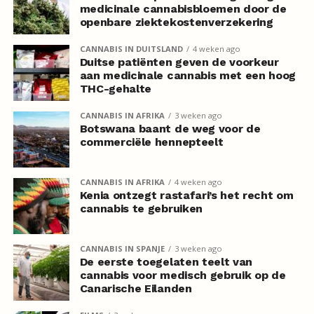
medicinale cannabisbloemen door de
openbare ziektekostenverzekering
CANNABIS IN DUITSLAND
4 weken ago
Duitse patiënten geven de voorkeur
aan medicinale cannabis met een hoog
THC-gehalte
CANNABIS IN AFRIKA
3 weken ago
Botswana baant de weg voor de
commerciële hennepteelt
CANNABIS IN AFRIKA
4 weken ago
Kenia ontzegt rastafari’s het recht om
cannabis te gebruiken
CANNABIS IN SPANJE
3 weken ago
De eerste toegelaten teelt van
cannabis voor medisch gebruik op de
Canarische Eilanden