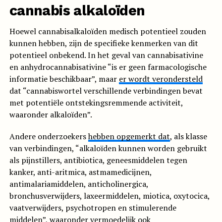
cannabis alkaloïden
Hoewel cannabisalkaloïden medisch potentieel zouden
kunnen hebben, zijn de specifieke kenmerken van dit
potentieel onbekend. In het geval van cannabisativine
en anhydrocannabisativine “is er geen farmacologische
informatie beschikbaar”, maar
er wordt verondersteld
dat “cannabiswortel verschillende verbindingen bevat
met potentiële ontstekingsremmende activiteit,
waaronder alkaloïden”.
Andere onderzoekers
hebben opgemerkt dat
, als klasse
van verbindingen, “alkaloïden kunnen worden gebruikt
als pijnstillers, antibiotica, geneesmiddelen tegen
kanker, anti-aritmica, astmamedicijnen,
antimalariamiddelen, anticholinergica,
bronchusverwijders, laxeermiddelen, miotica, oxytocica,
vaatverwijders, psychotropen en stimulerende
middelen”, waaronder vermoedelijk ook