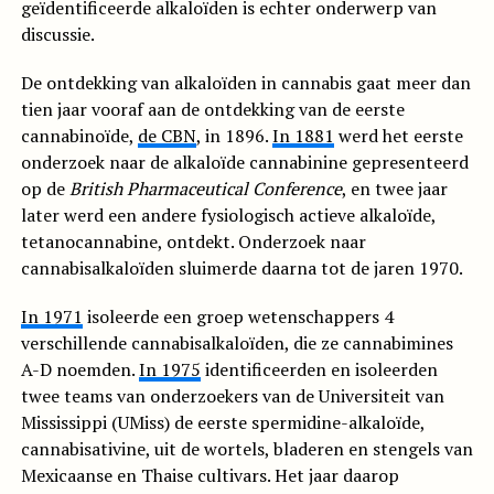
geïdentificeerde alkaloïden is echter onderwerp van
discussie.
De ontdekking van alkaloïden in cannabis gaat meer dan
tien jaar vooraf aan de ontdekking van de eerste
cannabinoïde,
de CBN
, in 1896.
In 1881
werd het eerste
onderzoek naar de alkaloïde cannabinine gepresenteerd
op de
British Pharmaceutical Conference
, en twee jaar
later werd een andere fysiologisch actieve alkaloïde,
tetanocannabine, ontdekt. Onderzoek naar
cannabisalkaloïden sluimerde daarna tot de jaren 1970.
In 1971
isoleerde een groep wetenschappers 4
verschillende cannabisalkaloïden, die ze cannabimines
A-D noemden.
In 1975
identificeerden en isoleerden
twee teams van onderzoekers van de Universiteit van
Mississippi (UMiss) de eerste spermidine-alkaloïde,
cannabisativine, uit de wortels, bladeren en stengels van
Mexicaanse en Thaise cultivars. Het jaar daarop