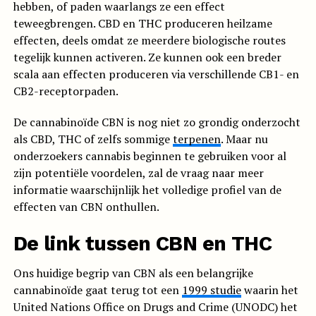
hebben, of paden waarlangs ze een effect
teweegbrengen. CBD en THC produceren heilzame
effecten, deels omdat ze meerdere biologische routes
tegelijk kunnen activeren. Ze kunnen ook een breder
scala aan effecten produceren via verschillende CB1- en
CB2-receptorpaden.
De cannabinoïde CBN is nog niet zo grondig onderzocht
als CBD, THC of zelfs sommige
terpenen
. Maar nu
onderzoekers cannabis beginnen te gebruiken voor al
zijn potentiële voordelen, zal de vraag naar meer
informatie waarschijnlijk het volledige profiel van de
effecten van CBN onthullen.
De link tussen CBN en THC
Ons huidige begrip van CBN als een belangrijke
cannabinoïde gaat terug tot een
1999 studie
waarin het
United Nations Office on Drugs and Crime (UNODC) het