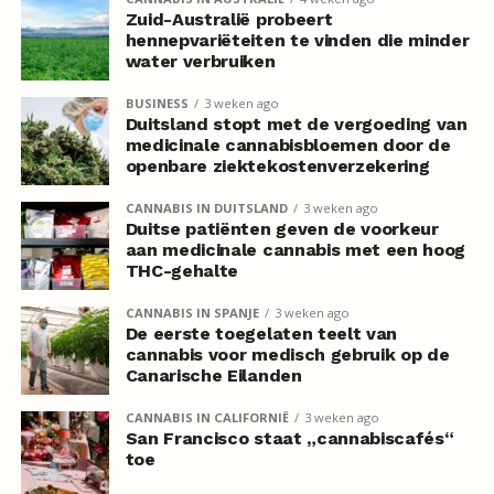
Zuid-Australië probeert
hennepvariëteiten te vinden die minder
water verbruiken
BUSINESS
3 weken ago
Duitsland stopt met de vergoeding van
medicinale cannabisbloemen door de
openbare ziektekostenverzekering
CANNABIS IN DUITSLAND
3 weken ago
Duitse patiënten geven de voorkeur
aan medicinale cannabis met een hoog
THC-gehalte
CANNABIS IN SPANJE
3 weken ago
De eerste toegelaten teelt van
cannabis voor medisch gebruik op de
Canarische Eilanden
CANNABIS IN CALIFORNIË
3 weken ago
San Francisco staat „cannabiscafés“
toe