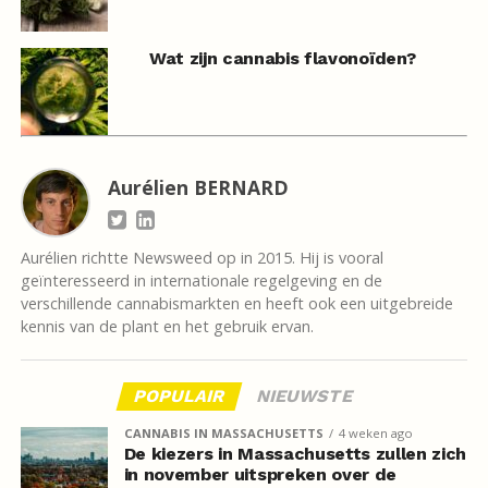
Wat zijn cannabis flavonoïden?
Aurélien BERNARD
Aurélien richtte Newsweed op in 2015. Hij is vooral
geïnteresseerd in internationale regelgeving en de
verschillende cannabismarkten en heeft ook een uitgebreide
kennis van de plant en het gebruik ervan.
POPULAIR
NIEUWSTE
CANNABIS IN MASSACHUSETTS
4 weken ago
De kiezers in Massachusetts zullen zich
in november uitspreken over de