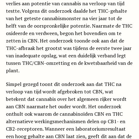
verlies aan potentie van cannabis na verloop van tijd
testte. Volgens dit onderzoek daalde het THC-gehalte
van het geteste cannabismonster na vier jaar tot de
helft van de oorspronkelijke potentie. Naarmate de THC
oxideerde en verdween, begon het bovendien om te
zetten in CBN. Het onderzoek toonde ook aan dat de
THC-afbraak het grootst was tijdens de eerste twee jaar
van inadequate opslag, wat een duidelijk verband legt
tussen THC/CBN-omzetting en de kwetsbaarheid van de
plant.
Simpel gezegd toont dit onderzoek aan dat THC na
verloop van tijd wordt afgebroken tot CBN, wat
betekent dat cannabis over het algemeen rijker wordt
aan CBN naarmate het ouder wordt. Het onderzoek
onthult ook waarom de cannabinoïden CBN en THC
alternatieve werkingsmechanismen delen op CB1- en
CB2-receptoren. Wanneer een laboratoriumresultaat
een hoog gehalte aan CBN laat zien, geeft dit aan dat de