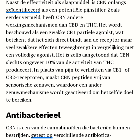
Naast de effectiviteit als slaapmiddel, is CBN onlangs
geïdentificeerd
als een potentiële pijnstiller. Zoals
eerder vermeld, heeft CBN andere
werkingsmechanismen dan CBD en THC. Het wordt
beschouwd als een zwakke CB1 partiële agonist, wat
betekent dat het zich direct bindt aan de receptor maar
veel zwakkere effecten teweegbrengt in vergelijking met
een volledige agonist. Het is zelfs aangetoond dat CBN
slechts ongeveer 10% van de activiteit van THC
produceert. In plaats van pijn te verlichten via CB1- of
CB2-receptoren, maakt CBN peptiden vrij van
sensorische zenuwen, waardoor een ander
zenuwmechanisme wordt geactiveerd om hetzelfde doel
te bereiken.
Antibacterieel
CBN is een van de cannabinoïden die bacteriën kunnen
bestrijden.
getest op
verschillende antibiotica-