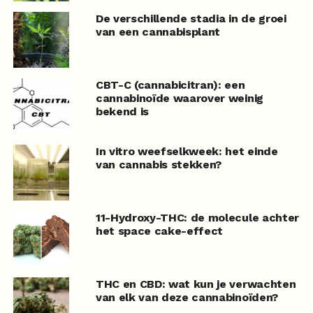
De verschillende stadia in de groei
van een cannabisplant
CBT-C (cannabicitran): een
cannabinoïde waarover weinig
bekend is
In vitro weefselkweek: het einde
van cannabis stekken?
11-Hydroxy-THC: de molecule achter
het space cake-effect
THC en CBD: wat kun je verwachten
van elk van deze cannabinoïden?