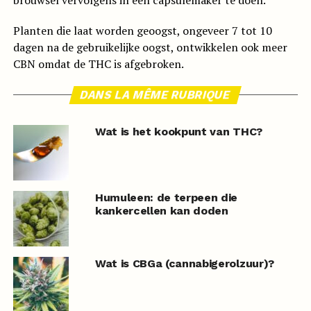
brouwsel vervolgens in een capsulemaker te doen.
Planten die laat worden geoogst, ongeveer 7 tot 10
dagen na de gebruikelijke oogst, ontwikkelen ook meer
CBN omdat de THC is afgebroken.
DANS LA MÊME RUBRIQUE
Wat is het kookpunt van THC?
Humuleen: de terpeen die
kankercellen kan doden
Wat is CBGa (cannabigerolzuur)?