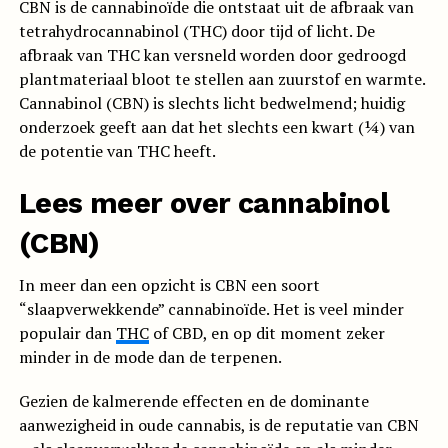
CBN is de cannabinoïde die ontstaat uit de afbraak van
tetrahydrocannabinol (THC) door tijd of licht. De
afbraak van THC kan versneld worden door gedroogd
plantmateriaal bloot te stellen aan zuurstof en warmte.
Cannabinol (CBN) is slechts licht bedwelmend; huidig
onderzoek geeft aan dat het slechts een kwart (¼) van
de potentie van THC heeft.
Lees meer over cannabinol
(CBN)
In meer dan een opzicht is CBN een soort
“slaapverwekkende” cannabinoïde. Het is veel minder
populair dan
THC
of CBD, en op dit moment zeker
minder in de mode dan de terpenen.
Gezien de kalmerende effecten en de dominante
aanwezigheid in oude cannabis, is de reputatie van CBN