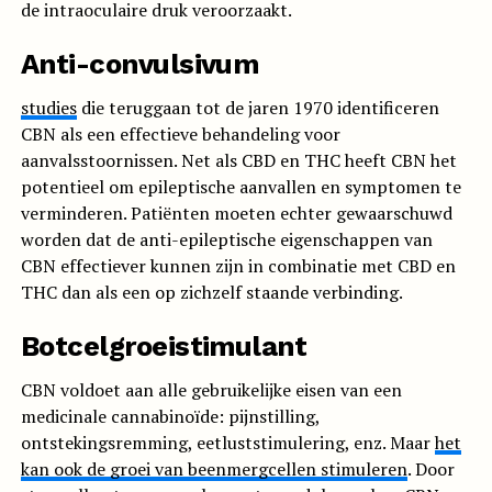
de intraoculaire druk veroorzaakt.
Anti-convulsivum
studies
die teruggaan tot de jaren 1970 identificeren
CBN als een effectieve behandeling voor
aanvalsstoornissen. Net als CBD en THC heeft CBN het
potentieel om epileptische aanvallen en symptomen te
verminderen. Patiënten moeten echter gewaarschuwd
worden dat de anti-epileptische eigenschappen van
CBN effectiever kunnen zijn in combinatie met CBD en
THC dan als een op zichzelf staande verbinding.
Botcelgroeistimulant
CBN voldoet aan alle gebruikelijke eisen van een
medicinale cannabinoïde: pijnstilling,
ontstekingsremming, eetluststimulering, enz. Maar
het
kan ook de groei van beenmergcellen stimuleren
. Door