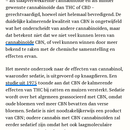
– als slaapverwekkende cannabinoïde en als minder
gewenste cannabinoïde dan THC of CBD –
gerechtvaardigd, hoewel niet helemaal bevredigend. De
duidelijke kalmerende kwaliteit van CBN is ongetwijfeld
wat het onderscheidt van andere cannabinoïden, maar
dat betekent niet dat we niet veel kunnen leren van
cannabinoïde
CBN, of veel kunnen winnen door meer
bekend te raken met de chemische samenstelling en
effecten ervan.
Het meeste onderzoek naar de effecten van cannabinol,
waaronder sedatie, is uitgevoerd op knaagdieren. Een
studie uit 1975
toonde aan dat CBN de kalmerende
effecten van THC bij ratten en muizen versterkt. Sedatie
wordt over het algemeen geassocieerd met CBN, omdat
oude bloemen veel meer CBN bevatten dan verse
bloemen. Sedatie is niet noodzakelijkerwijs een product
van CBN; oudere cannabis met CBN cannabinoïden zal
eerder sedatief zijn omdat het ook laagmoleculaire