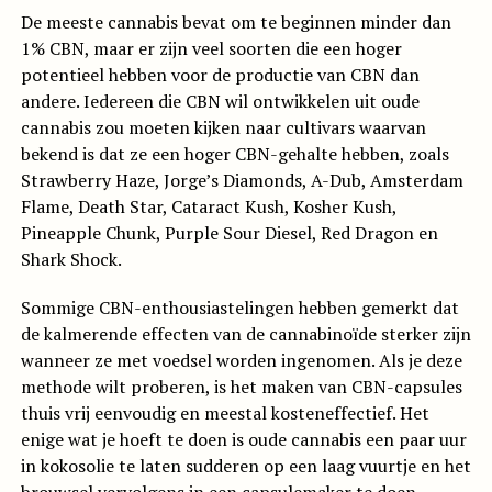
De meeste cannabis bevat om te beginnen minder dan
1% CBN, maar er zijn veel soorten die een hoger
potentieel hebben voor de productie van CBN dan
andere. Iedereen die CBN wil ontwikkelen uit oude
cannabis zou moeten kijken naar cultivars waarvan
bekend is dat ze een hoger CBN-gehalte hebben, zoals
Strawberry Haze, Jorge’s Diamonds, A-Dub, Amsterdam
Flame, Death Star, Cataract Kush, Kosher Kush,
Pineapple Chunk, Purple Sour Diesel, Red Dragon en
Shark Shock.
Sommige CBN-enthousiastelingen hebben gemerkt dat
de kalmerende effecten van de cannabinoïde sterker zijn
wanneer ze met voedsel worden ingenomen. Als je deze
methode wilt proberen, is het maken van CBN-capsules
thuis vrij eenvoudig en meestal kosteneffectief. Het
enige wat je hoeft te doen is oude cannabis een paar uur
in kokosolie te laten sudderen op een laag vuurtje en het