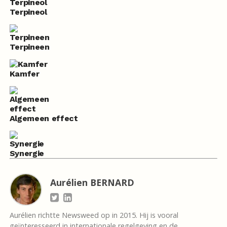
Terpineol
Terpineen
Kamfer
Algemeen effect
Synergie
Aurélien BERNARD
Aurélien richtte Newsweed op in 2015. Hij is vooral
geïnteresseerd in internationale regelgeving en de