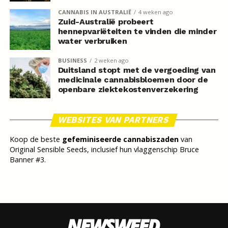
CANNABIS IN AUSTRALIË
4 weken ago
Zuid-Australië probeert
hennepvariëteiten te vinden die minder
water verbruiken
BUSINESS
2 weken ago
Duitsland stopt met de vergoeding van
medicinale cannabisbloemen door de
openbare ziektekostenverzekering
WEBSITES VAN PARTNERS
Koop de beste
gefeminiseerde cannabiszaden
van
Original Sensible Seeds, inclusief hun vlaggenschip Bruce
Banner #3.