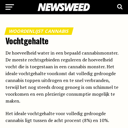
Home
/
Alles over cannabis
/
WOORDENLIJST CANNABIS
Vochtgehalte
De hoeveelheid water in een bepaald cannabismonster.
De meeste rechtsgebieden reguleren de hoeveelheid
vocht die is toegestaan in een cannabis monster. Het
ideale vochtgehalte voorkomt dat volledig gedroogde
cannabis toppen uitdrogen en te snel verbranden,
terwijl het nog steeds droog genoeg is om schimmel te
voorkomen en een plezierige consumptie mogelijk te
maken.
Het ideale vochtgehalte voor volledig gedroogde
cannabis ligt tussen de acht procent (8%) en 10%.