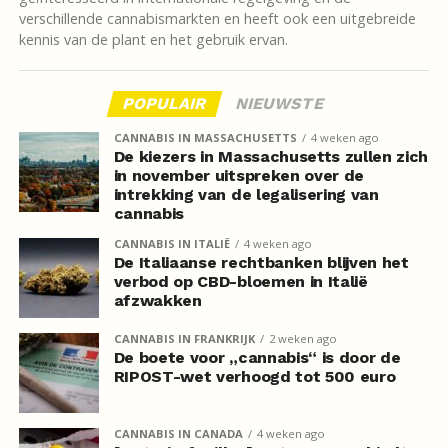
verschillende cannabismarkten en heeft ook een uitgebreide
kennis van de plant en het gebruik ervan.
POPULAIR
NIEUWSTE
CANNABIS IN MASSACHUSETTS
4 weken ago
De kiezers in Massachusetts zullen zich
in november uitspreken over de
intrekking van de legalisering van
cannabis
CANNABIS IN ITALIË
4 weken ago
De Italiaanse rechtbanken blijven het
verbod op CBD-bloemen in Italië
afzwakken
CANNABIS IN FRANKRIJK
2 weken ago
De boete voor „cannabis“ is door de
RIPOST-wet verhoogd tot 500 euro
CANNABIS IN CANADA
4 weken ago