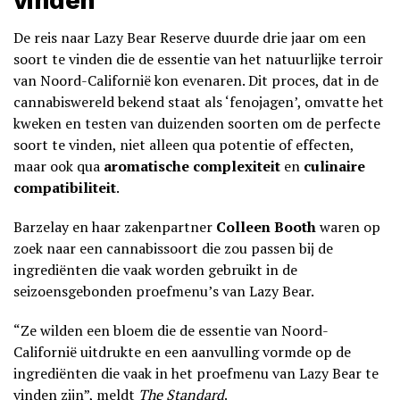
De reis naar Lazy Bear Reserve duurde drie jaar om een
soort te vinden die de essentie van het natuurlijke terroir
van Noord-Californië kon evenaren. Dit proces, dat in de
cannabiswereld bekend staat als ‘fenojagen’, omvatte het
kweken en testen van duizenden soorten om de perfecte
soort te vinden, niet alleen qua potentie of effecten,
maar ook qua
aromatische complexiteit
en
culinaire
compatibiliteit
.
Barzelay en haar zakenpartner
Colleen Booth
waren op
zoek naar een cannabissoort die zou passen bij de
ingrediënten die vaak worden gebruikt in de
seizoensgebonden proefmenu’s van Lazy Bear.
“Ze wilden een bloem die de essentie van Noord-
Californië uitdrukte en een aanvulling vormde op de
ingrediënten die vaak in het proefmenu van Lazy Bear te
vinden zijn”, meldt
The Standard
.