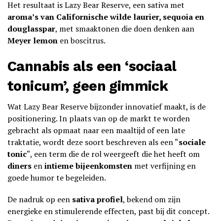
Het resultaat is Lazy Bear Reserve, een sativa met
aroma’s van Californische wilde laurier, sequoia en
douglasspar
, met smaaktonen die doen denken aan
Meyer lemon
en boscitrus.
Cannabis als een ‘sociaal
tonicum’, geen gimmick
Wat Lazy Bear Reserve bijzonder innovatief maakt, is de
positionering. In plaats van op de markt te worden
gebracht als opmaat naar een maaltijd of een late
traktatie, wordt deze soort beschreven als een “
sociale
tonic
“, een term die de rol weergeeft die het heeft om
diners
en
intieme bijeenkomsten
met verfijning en
goede humor te begeleiden.
De nadruk op een
sativa profiel
, bekend om zijn
energieke en stimulerende effecten, past bij dit concept.