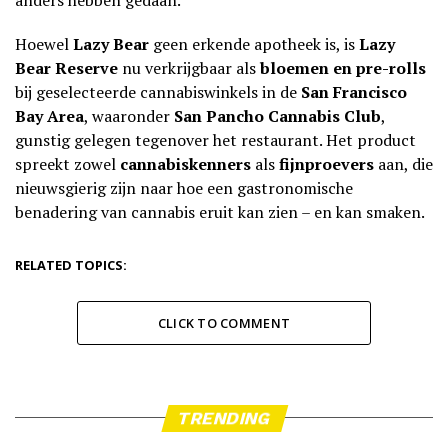
Hoewel
Lazy Bear
geen erkende apotheek is, is
Lazy
Bear Reserve
nu verkrijgbaar als
bloemen en pre-rolls
bij geselecteerde cannabiswinkels in de
San Francisco
Bay Area
, waaronder
San Pancho Cannabis Club
,
gunstig gelegen tegenover het restaurant. Het product
spreekt zowel
cannabiskenners
als
fijnproevers
aan, die
nieuwsgierig zijn naar hoe een gastronomische
benadering van cannabis eruit kan zien – en kan smaken.
RELATED TOPICS:
CLICK TO COMMENT
TRENDING