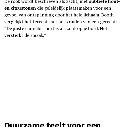
De rook wordt beschreven als zacht, met
subtiele hout-
en citrustonen
die geleidelijk plaatsmaken voor een
gevoel van ontspanning door het hele lichaam. Booth
vergelijkt het terecht met het kruiden van een gerecht:
“De juiste cannabissoort is als zout op je bord. Het
versterkt de smaak.”
Duurzame teelt voor een