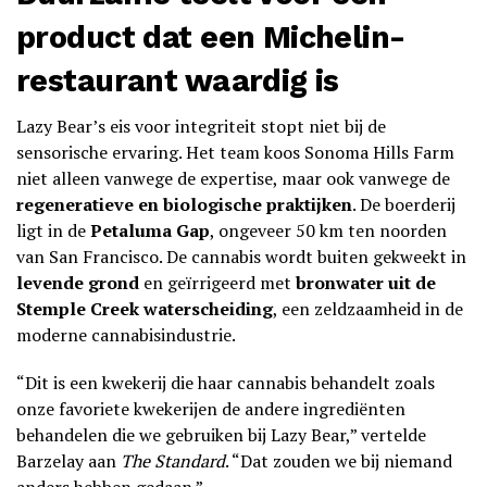
product dat een Michelin-
restaurant waardig is
Lazy Bear’s eis voor integriteit stopt niet bij de
sensorische ervaring. Het team koos Sonoma Hills Farm
niet alleen vanwege de expertise, maar ook vanwege de
regeneratieve en biologische praktijken
. De boerderij
ligt in de
Petaluma Gap
, ongeveer 50 km ten noorden
van San Francisco. De cannabis wordt buiten gekweekt in
levende grond
en geïrrigeerd met
bronwater uit de
Stemple Creek waterscheiding
, een zeldzaamheid in de
moderne cannabisindustrie.
“Dit is een kwekerij die haar cannabis behandelt zoals
onze favoriete kwekerijen de andere ingrediënten
behandelen die we gebruiken bij Lazy Bear,” vertelde
Barzelay aan
The Standard
. “Dat zouden we bij niemand
anders hebben gedaan.”