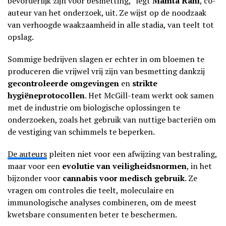
bevorderlijk zijn voor besmetting,” legt
Mamta Rani
, co-
auteur van het onderzoek, uit. Ze wijst op de noodzaak
van verhoogde waakzaamheid in alle stadia, van teelt tot
opslag.
Sommige bedrijven slagen er echter in om bloemen te
produceren die vrijwel vrij zijn van besmetting dankzij
gecontroleerde omgevingen
en
strikte
hygiëneprotocollen
. Het McGill-team werkt ook samen
met de industrie om biologische oplossingen te
onderzoeken, zoals het gebruik van nuttige bacteriën om
de vestiging van schimmels te beperken.
De auteurs
pleiten niet voor een afwijzing van bestraling,
maar voor een
evolutie van veiligheidsnormen
, in het
bijzonder voor
cannabis voor medisch gebruik
. Ze
vragen om controles die teelt, moleculaire en
immunologische analyses combineren, om de meest
kwetsbare consumenten beter te beschermen.