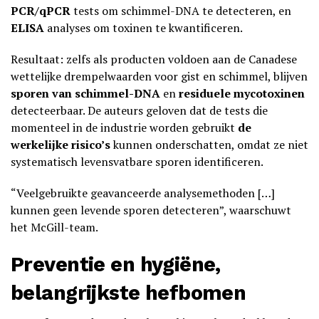
PCR/qPCR
tests om schimmel-DNA te detecteren, en
ELISA
analyses om toxinen te kwantificeren.
Resultaat: zelfs als producten voldoen aan de Canadese
wettelijke drempelwaarden voor gist en schimmel, blijven
sporen van schimmel-DNA
en
residuele mycotoxinen
detecteerbaar. De auteurs geloven dat de tests die
momenteel in de industrie worden gebruikt
de
werkelijke risico’s
kunnen onderschatten, omdat ze niet
systematisch levensvatbare sporen identificeren.
“Veelgebruikte geavanceerde analysemethoden […]
kunnen geen levende sporen detecteren”, waarschuwt
het McGill-team.
Preventie en hygiëne
,
belangrijkste hefbomen