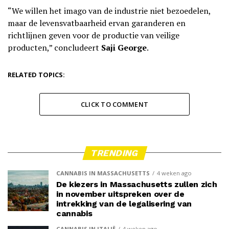
“We willen het imago van de industrie niet bezoedelen,
maar de levensvatbaarheid ervan garanderen en
richtlijnen geven voor de productie van veilige
producten,” concludeert
Saji George
.
RELATED TOPICS:
CLICK TO COMMENT
TRENDING
CANNABIS IN MASSACHUSETTS
4 weken ago
De kiezers in Massachusetts zullen zich
in november uitspreken over de
intrekking van de legalisering van
cannabis
CANNABIS IN ITALIË
4 weken ago