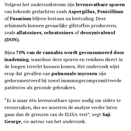
Volgens het onderzoeksteam zijn
levensvatbare sporen
van bekende geslachten zoals
Aspergillus
,
Penicillium
of
Fusarium
blijven bestaan na bestraling. Deze
schimmels kunnen gevaarlijke gifstoffen produceren,
zoals
aflatoxines
,
ochratoxines
of
deoxynivalenol
(DON)
.
Bijna
70% van de cannabis wordt geconsumeerd door
inademing
, waardoor deze sporen en residuen direct in
de longen terecht kunnen komen. Het onderzoek wijst
erop dat gevallen van
pulmonale mycosen
zijn
gedocumenteerd bij zowel immuungecompromitteerde
patiënten als gezonde gebruikers.
“Er is maar één levensvatbare spore nodig om ziekte te
veroorzaken, dus we moesten de analyse verder laten
gaan dan de grenzen van de ELISA-test”, zegt
Saji
George
, co-auteur van het onderzoek.