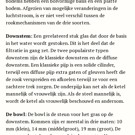
bodems hebben een bolvormige basis en een platte
bodem. Afgezien van mogelijke veranderingen in de
luchtstroom, is er niet veel verschil tussen de
rookmechanismen van de drie soorten.
Downstem:
Een gerelateerd stuk glas dat door de basis
in het water wordt gestoken. Dit is het deel dat de
filtratie in gang zet. De twee populairste typen
downstem zijn de klassieke downstem en de diffuse
downstem. Een klassieke pijp is een solide cilinder,
terwijl een diffuse pijp extra gaten of gleuven heeft die
de rook verspreiden en afkoelen terwijl ze voor een
zachtere trek zorgen. De onderpijp kan net als de ketel
mannelijk of vrouwelijk zijn. Als de steel mannelijk is,
wordt de ketel als vrouwelijk beschouwd en andersom.
De bowl:
De bowl is de steun voor het gras op de
downstem. Kommen zijn er meestal in drie maten: 10
mm (klein), 14 mm (middelgroot), 19 mm (groot). De