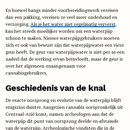
En hoewel bangs minder voorbereidingswerk vereisen
dan een pakking, vereisen ze veel meer onderhoud en
verzorging.
Als je het water niet regelmatig ververst
,
kan het steeds moeilijker worden om een waterpijp
schoon te maken. Nieuwe waterpijpgebruikers moeten
zich er ook van bewust zijn dat waterpijpwater een vieze
geur heeft. De geur van waterpijpwater is niet per se een
nadeel dat de werking ervan beïnvloedt, maar de geur is
over het algemeen onaangenaam voor
cannabisgebruikers.
Geschiedenis van de knal
De exacte oorsprong en evolutie van de waterpijp blijft
enigszins duister. Aangezien cannabis oorspronkelijk uit
Centraal-Azië komt, namen archeologen aan dat de
waterpijp dit punt van oorsprong deelde en afstamde
van de waterpijp. Archeologische vondsten die in de