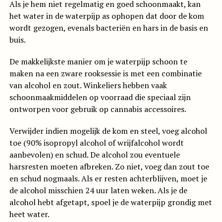
Als je hem niet regelmatig en goed schoonmaakt, kan
het water in de waterpijp as ophopen dat door de kom
wordt gezogen, evenals bacteriën en hars in de basis en
buis.
De makkelijkste manier om je waterpijp schoon te
maken na een zware rooksessie is met een combinatie
van alcohol en zout. Winkeliers hebben vaak
schoonmaakmiddelen op voorraad die speciaal zijn
ontworpen voor gebruik op cannabis accessoires.
Verwijder indien mogelijk de kom en steel, voeg alcohol
toe (90% isopropyl alcohol of wrijfalcohol wordt
aanbevolen) en schud. De alcohol zou eventuele
harsresten moeten afbreken. Zo niet, voeg dan zout toe
en schud nogmaals. Als er resten achterblijven, moet je
de alcohol misschien 24 uur laten weken. Als je de
alcohol hebt afgetapt, spoel je de waterpijp grondig met
heet water.