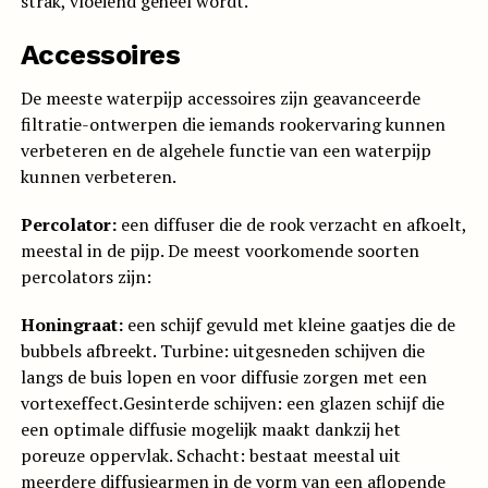
strak, vloeiend geheel wordt.
Accessoires
De meeste waterpijp accessoires zijn geavanceerde
filtratie-ontwerpen die iemands rookervaring kunnen
verbeteren en de algehele functie van een waterpijp
kunnen verbeteren.
Percolator:
een diffuser die de rook verzacht en afkoelt,
meestal in de pijp. De meest voorkomende soorten
percolators zijn:
Honingraat:
een schijf gevuld met kleine gaatjes die de
bubbels afbreekt. Turbine: uitgesneden schijven die
langs de buis lopen en voor diffusie zorgen met een
vortexeffect.Gesinterde schijven: een glazen schijf die
een optimale diffusie mogelijk maakt dankzij het
poreuze oppervlak. Schacht: bestaat meestal uit
meerdere diffusiearmen in de vorm van een aflopende