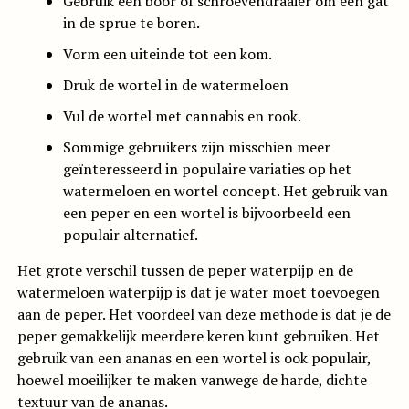
Gebruik een boor of schroevendraaier om een gat
in de sprue te boren.
Vorm een uiteinde tot een kom.
Druk de wortel in de watermeloen
Vul de wortel met cannabis en rook.
Sommige gebruikers zijn misschien meer
geïnteresseerd in populaire variaties op het
watermeloen en wortel concept. Het gebruik van
een peper en een wortel is bijvoorbeeld een
populair alternatief.
Het grote verschil tussen de peper waterpijp en de
watermeloen waterpijp is dat je water moet toevoegen
aan de peper. Het voordeel van deze methode is dat je de
peper gemakkelijk meerdere keren kunt gebruiken. Het
gebruik van een ananas en een wortel is ook populair,
hoewel moeilijker te maken vanwege de harde, dichte
textuur van de ananas.