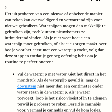
?
Het uitproberen van een nieuwe of onbekende manier
van roken kan overweldigend en verwarrend zijn voor
nieuwe gebruikers. Waterpijpen mogen dan makkelijk te
gebruiken zijn, toch kunnen nieuwkomers ze
intimiderend vinden. Als je niet weet hoe je een
waterpijp moet gebruiken, of als je je zorgen maakt over
hoe je voor het eerst met een waterpijp rookt, volg dan
deze stappen totdat je genoeg oefening hebt om je
routine te perfectioneren:
Vul de waterpijp met water. Giet het direct in het
mondstuk. Als de waterpijp gevuld is, mag de
downstem
niet meer dan een centimeter onder
water staan in de waterpijp. Als je water
toevoegt, loop je het risico vloeistof in te ademen
terwijl je probeert te roken. Bereid je cannabis
voor. Vermaal je cannabis en vul de kom losjes.