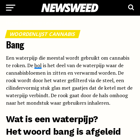
Home
/
Alles over cannabis
/
WOORDENLIJST CANNABIS
Bang
Een waterpijp die meestal wordt gebruikt om cannabis
te roken. De
bol
is het deel van de waterpijp waar de
cannabisbloemen in zitten en verwarmd worden. De
rook wordt door het water gefilterd via de steel, een
cilindervormig stuk glas met gaatjes dat de ketel met de
waterpijp verbindt. De rook gaat door de hals omhoog
naar het mondstuk waar gebruikers inhaleren.
Wat is een waterpijp?
Het woord bang is afgeleid