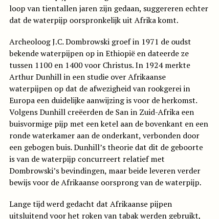
loop van tientallen jaren zijn gedaan, suggereren echter
dat de waterpijp oorspronkelijk uit Afrika komt.
Archeoloog J.C. Dombrowski groef in 1971 de oudst
bekende waterpijpen op in Ethiopië en dateerde ze
tussen 1100 en 1400 voor Christus. In 1924 merkte
Arthur Dunhill in een studie over Afrikaanse
waterpijpen op dat de afwezigheid van rookgerei in
Europa een duidelijke aanwijzing is voor de herkomst.
Volgens Dunhill creëerden de San in Zuid-Afrika een
buisvormige pijp met een ketel aan de bovenkant en een
ronde waterkamer aan de onderkant, verbonden door
een gebogen buis. Dunhill’s theorie dat dit de geboorte
is van de waterpijp concurreert relatief met
Dombrowski’s bevindingen, maar beide leveren verder
bewijs voor de Afrikaanse oorsprong van de waterpijp.
Lange tijd werd gedacht dat Afrikaanse pijpen
uitsluitend voor het roken van tabak werden gebruikt,