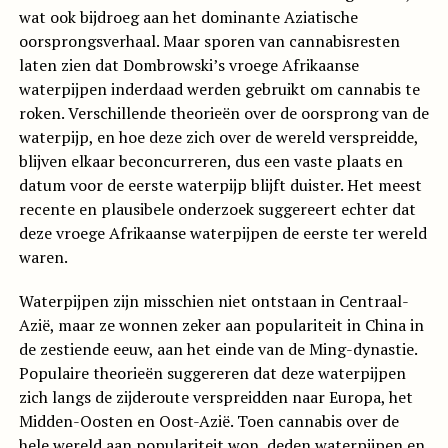
wat ook bijdroeg aan het dominante Aziatische
oorsprongsverhaal. Maar sporen van cannabisresten
laten zien dat Dombrowski’s vroege Afrikaanse
waterpijpen inderdaad werden gebruikt om cannabis te
roken. Verschillende theorieën over de oorsprong van de
waterpijp, en hoe deze zich over de wereld verspreidde,
blijven elkaar beconcurreren, dus een vaste plaats en
datum voor de eerste waterpijp blijft duister. Het meest
recente en plausibele onderzoek suggereert echter dat
deze vroege Afrikaanse waterpijpen de eerste ter wereld
waren.
Waterpijpen zijn misschien niet ontstaan in Centraal-
Azië, maar ze wonnen zeker aan populariteit in China in
de zestiende eeuw, aan het einde van de Ming-dynastie.
Populaire theorieën suggereren dat deze waterpijpen
zich langs de zijderoute verspreidden naar Europa, het
Midden-Oosten en Oost-Azië. Toen cannabis over de
hele wereld aan populariteit won, deden waterpijpen en