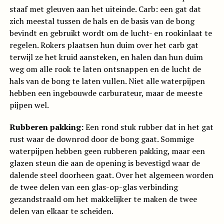
staaf met gleuven aan het uiteinde. Carb: een gat dat
zich meestal tussen de hals en de basis van de bong
bevindt en gebruikt wordt om de lucht- en rookinlaat te
regelen. Rokers plaatsen hun duim over het carb gat
terwijl ze het kruid aansteken, en halen dan hun duim
weg om alle rook te laten ontsnappen en de lucht de
hals van de bong te laten vullen. Niet alle waterpijpen
hebben een ingebouwde carburateur, maar de meeste
pijpen wel.
Rubberen pakking:
Een rond stuk rubber dat in het gat
rust waar de downrod door de bong gaat. Sommige
waterpijpen hebben geen rubberen pakking, maar een
glazen steun die aan de opening is bevestigd waar de
dalende steel doorheen gaat. Over het algemeen worden
de twee delen van een glas-op-glas verbinding
gezandstraald om het makkelijker te maken de twee
delen van elkaar te scheiden.