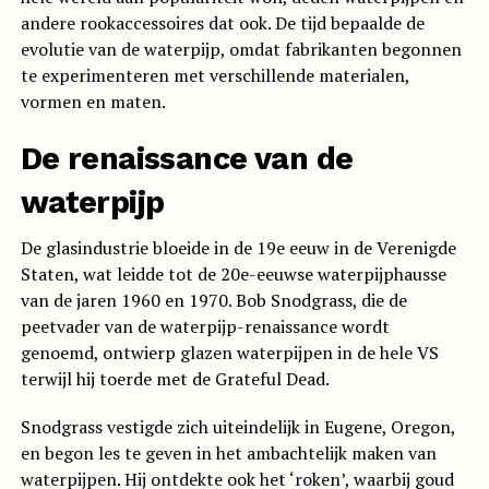
andere rookaccessoires dat ook. De tijd bepaalde de
evolutie van de waterpijp, omdat fabrikanten begonnen
te experimenteren met verschillende materialen,
vormen en maten.
De renaissance van de
waterpijp
De glasindustrie bloeide in de 19e eeuw in de Verenigde
Staten, wat leidde tot de 20e-eeuwse waterpijphausse
van de jaren 1960 en 1970. Bob Snodgrass, die de
peetvader van de waterpijp-renaissance wordt
genoemd, ontwierp glazen waterpijpen in de hele VS
terwijl hij toerde met de Grateful Dead.
Snodgrass vestigde zich uiteindelijk in Eugene, Oregon,
en begon les te geven in het ambachtelijk maken van
waterpijpen. Hij ontdekte ook het ‘roken’, waarbij goud