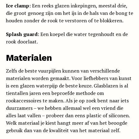
Ice clamp:
Een reeks glazen inkepingen, meestal drie,
die groot genoeg zijn om het ijs in de hals van de bong te
houden zonder de rook te verstoren of te blokkeren.
Splash guard:
Een koepel die water tegenhoudt en de
rook doorlaat.
Materialen
Zelfs de beste vuurpijlen kunnen van verschillende
materialen worden gemaakt. Voor liefhebbers van kunst
is een glazen waterpijp de beste keuze. Glasblazen is al
tientallen jaren een beproefde methode om
rookaccessoires te maken. Als je op zoek bent naar iets
duurzamers – we hebben allemaal wel een vriend die
alles laat vallen – probeer dan eens plastic of siliconen.
Welk materiaal je kiest hangt meer af van het beoogde
gebruik dan van de kwaliteit van het materiaal zelf.