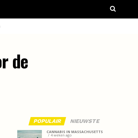
S
r de
POPULAIR
NIEUWSTE
CANNABIS IN MASSACHUSETTS
4 weken ago