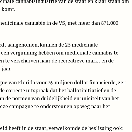
inale cannabisindustrie van de staat en klaar staan om
r komt.
 medicinale cannabis in de VS, met meer dan 871.000
ordt aangenomen, kunnen de 25 medicinale
 een vergunning hebben om medicinale cannabis te
n te verschuiven naar de recreatieve markt en de
jaar.
e van Florida voor 39 miljoen dollar financierde, zei:
e correcte uitspraak dat het ballotinitiatief en de
n de normen van duidelijkheid en uniciteit van het
deze campagne te ondersteunen op weg naar het
heid heeft in de staat, verwelkomde de beslissing ook: