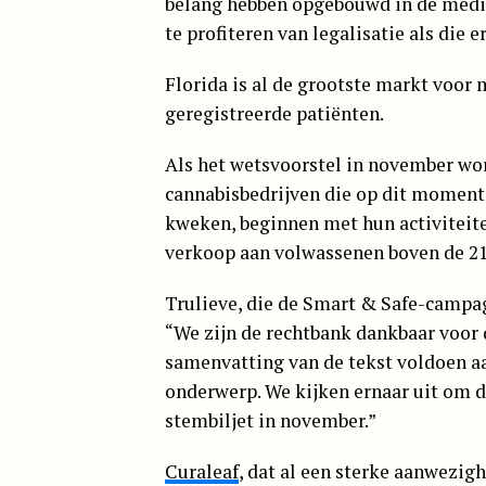
belang hebben opgebouwd in de medic
te profiteren van legalisatie als die e
Florida is al de grootste markt voor
geregistreerde patiënten.
Als het wetsvoorstel in november w
cannabisbedrijven die op dit moment
kweken, beginnen met hun activiteite
verkoop aan volwassenen boven de 21 
Trulieve, die de Smart & Safe-campagn
“We zijn de rechtbank dankbaar voor d
samenvatting van de tekst voldoen aa
onderwerp. We kijken ernaar uit om 
stembiljet in november.”
Curaleaf
, dat al een sterke aanwezig