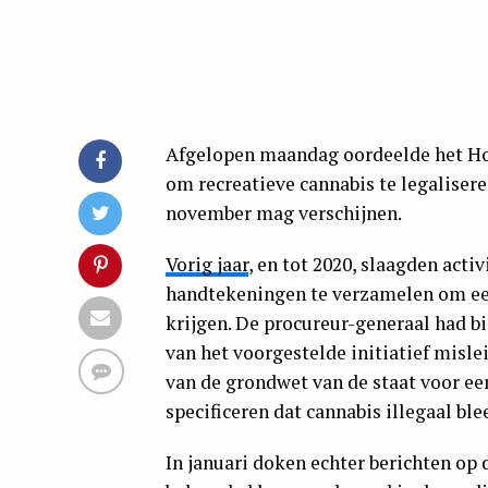
Afgelopen maandag oordeelde het Hoo
om recreatieve cannabis te legalisere
november mag verschijnen.
Vorig jaar
, en tot 2020, slaagden acti
handtekeningen te verzamelen om een 
krijgen. De procureur-generaal had b
van het voorgestelde initiatief mislei
van de grondwet van de staat voor e
specificeren dat cannabis illegaal ble
In januari doken echter berichten op