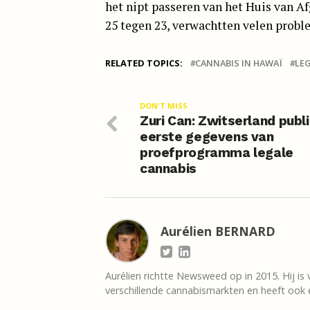
het nipt passeren van het Huis van 
25 tegen 23, verwachtten velen prob
RELATED TOPICS:
CANNABIS IN HAWAÏ
LE
DON'T MISS
Zuri Can: Zwitserland publ
eerste gegevens van
proefprogramma legale
cannabis
Aurélien BERNARD
Aurélien richtte Newsweed op in 2015. Hij is 
verschillende cannabismarkten en heeft ook e