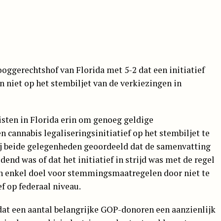
ggerechtshof van Florida met 5-2 dat een initiatief
n niet op het stembiljet van de verkiezingen in
visten in Florida erin om genoeg geldige
cannabis legaliseringsinitiatief op het stembiljet te
ij beide gelegenheden geoordeeld dat de samenvatting
dend was of dat het initiatief in strijd was met de regel
en enkel doel voor stemmingsmaatregelen door niet te
ef op federaal niveau.
 dat een aantal belangrijke GOP-donoren een aanzienlijk