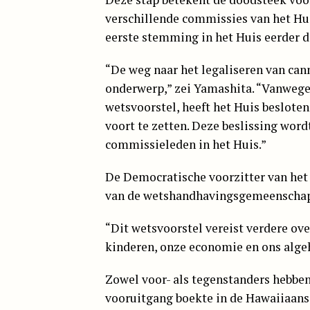
verschillende commissies van het Huis
eerste stemming in het Huis eerder
“De weg naar het legaliseren van can
onderwerp,” zei Yamashita. “Vanwege
wetsvoorstel, heeft het Huis beslote
voort te zetten. Deze beslissing wor
commissieleden in het Huis.”
De Democratische voorzitter van het H
van de wetshandhavingsgemeenschap
“Dit wetsvoorstel vereist verdere ov
kinderen, onze economie en ons algeh
Zowel voor- als tegenstanders hebbe
vooruitgang boekte in de Hawaiiaans