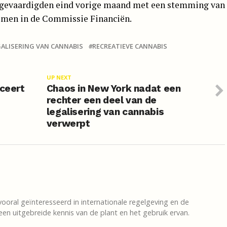
Afgevaardigden eind vorige maand met een stemming van
lemen in de Commissie Financiën.
GALISERING VAN CANNABIS
RECREATIEVE CANNABIS
UP NEXT
iceert
Chaos in New York nadat een
rechter een deel van de
legalisering van cannabis
verwerpt
vooral geïnteresseerd in internationale regelgeving en de
en uitgebreide kennis van de plant en het gebruik ervan.