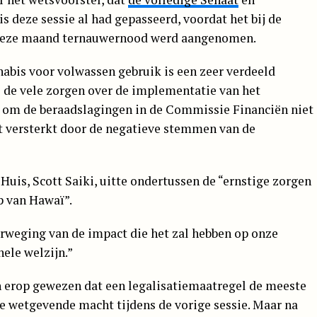
 deze sessie al had gepasseerd, voordat het bij de
 deze maand ternauwernood werd aangenomen.
nabis voor volwassen gebruik is een zeer verdeeld
 de vele zorgen over de implementatie van het
n om de beraadslagingen in de Commissie Financiën niet
dt versterkt door de negatieve stemmen van de
uis, Scott Saiki, uitte ondertussen de “ernstige zorgen
 van Hawaï”.
erweging van de impact die het zal hebben op onze
ele welzijn.”
n erop gewezen dat een legalisatiemaatregel de meeste
e wetgevende macht tijdens de vorige sessie. Maar na