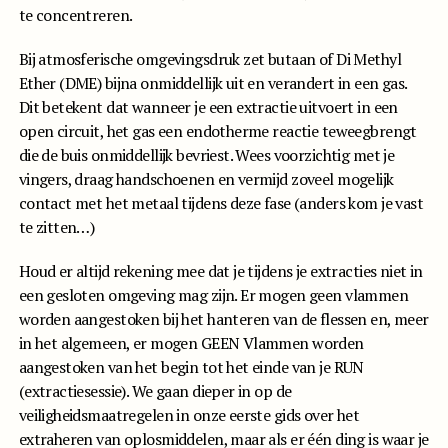
te concentreren.
Bij atmosferische omgevingsdruk zet butaan of Di Methyl
Ether (DME) bijna onmiddellijk uit en verandert in een gas.
Dit betekent dat wanneer je een extractie uitvoert in een
open circuit, het gas een endotherme reactie teweegbrengt
die de buis onmiddellijk bevriest. Wees voorzichtig met je
vingers, draag handschoenen en vermijd zoveel mogelijk
contact met het metaal tijdens deze fase (anders kom je vast
te zitten…)
Houd er altijd rekening mee dat je tijdens je extracties niet in
een gesloten omgeving mag zijn. Er mogen geen vlammen
worden aangestoken bij het hanteren van de flessen en, meer
in het algemeen, er mogen GEEN Vlammen worden
aangestoken van het begin tot het einde van je RUN
(extractiesessie). We gaan dieper in op de
veiligheidsmaatregelen in onze eerste gids over het
extraheren van oplosmiddelen, maar als er één ding is waar je