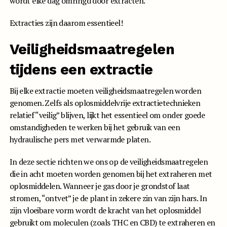
wordt elke dag omringd door extracten.
Extracties zijn daarom essentieel!
Veiligheidsmaatregelen
tijdens een extractie
Bij elke extractie moeten veiligheidsmaatregelen worden
genomen. Zelfs als oplosmiddelvrije extractietechnieken
relatief “veilig” blijven, lijkt het essentieel om onder goede
omstandigheden te werken bij het gebruik van een
hydraulische pers met verwarmde platen.
In deze sectie richten we ons op de veiligheidsmaatregelen
die in acht moeten worden genomen bij het extraheren met
oplosmiddelen. Wanneer je gas door je grondstof laat
stromen, “ontvet” je de plant in zekere zin van zijn hars. In
zijn vloeibare vorm wordt de kracht van het oplosmiddel
gebruikt om moleculen (zoals THC en CBD) te extraheren en