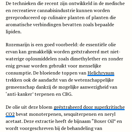
De technieken die recent zijn ontwikkeld in de medische
en recreatieve cannabisindustrie kunnen worden
gereproduceerd op culinaire planten of planten die
aromatische verbindingen bevatten zoals bepaalde
lipiden.
Rozemarijn is een goed voorbeeld: de essentiële olie
ervan kan gemakkelijk worden geëxtraheerd met niet-
waterige oplosmiddelen zoals dimethylether en zonder
enig gevaar worden gebruikt voor menselijke
consumptie. De bloeiende toppen van
Helichrysum
trekken ook de aandacht van de wetenschappelijke
gemeenschap dankzij de mogelijke aanwezigheid van
‘anti-kanker’ terpenen en CBG.
De olie uit deze bloem
geëxtraheerd door superkritische
CO2
bevat monoterpenen, sesquiterpenen en neryl
acetaat. Deze extractie heeft de bijnaam “Boxer Oil” en
wordt voorgeschreven bij de behandeling van