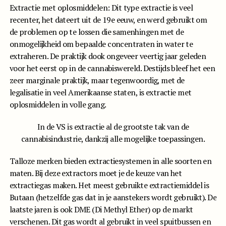
Extractie met oplosmiddelen: Dit type extractie is veel
recenter, het dateert uit de 19e eeuw, en werd gebruikt om
de problemen op te lossen die samenhingen met de
onmogelijkheid om bepaalde concentraten in water te
extraheren. De praktijk dook ongeveer veertig jaar geleden
voor het eerst op in de cannabiswereld. Destijds bleef het een
zeer marginale praktijk, maar tegenwoordig, met de
legalisatie in veel Amerikaanse staten, is extractie met
oplosmiddelen in volle gang.
In de VS is extractie al de grootste tak van de
cannabisindustrie, dankzij alle mogelijke toepassingen.
Talloze merken bieden extractiesystemen in alle soorten en
maten. Bij deze extractors moet je de keuze van het
extractiegas maken. Het meest gebruikte extractiemiddel is
Butaan (hetzelfde gas dat in je aanstekers wordt gebruikt). De
laatste jaren is ook DME (Di Methyl Ether) op de markt
verschenen. Dit gas wordt al gebruikt in veel spuitbussen en