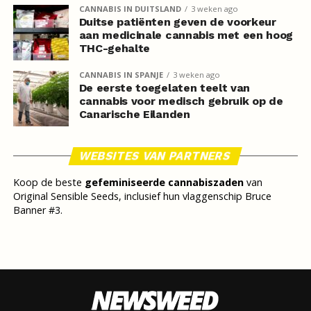
CANNABIS IN DUITSLAND
3 weken ago
Duitse patiënten geven de voorkeur
aan medicinale cannabis met een hoog
THC-gehalte
CANNABIS IN SPANJE
3 weken ago
De eerste toegelaten teelt van
cannabis voor medisch gebruik op de
Canarische Eilanden
WEBSITES VAN PARTNERS
Koop de beste
gefeminiseerde cannabiszaden
van
Original Sensible Seeds, inclusief hun vlaggenschip Bruce
Banner #3.