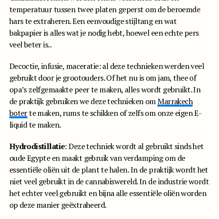
temperatuur tussen twee platen geperst om de beroemde
hars te extraheren. Een eenvoudige stijltang en wat
bakpapier is alles wat je nodig hebt, hoewel een echte pers
veel beter is..
Decoctie, infusie, maceratie: al deze technieken werden veel
gebruikt door je grootouders. Of het nu is om jam, thee of
opa’s zelfgemaakte peer te maken, alles wordt gebruikt. In
de praktijk gebruiken we deze technieken om
Marrakech
boter
te maken, rums te schikken of zelfs om onze eigen E-
liquid te maken.
Hydrodistillatie
: Deze techniek wordt al gebruikt sinds het
oude Egypte en maakt gebruik van verdamping om de
essentiële oliën uit de plant te halen. In de praktijk wordt het
niet veel gebruikt in de cannabiswereld. In de industrie wordt
het echter veel gebruikt en bijna alle essentiële oliën worden
op deze manier geëxtraheerd.