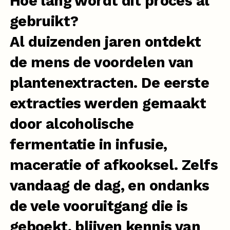
Hoe lang wordt dit proces al
gebruikt?
Al duizenden jaren ontdekt
de mens de voordelen van
plantenextracten. De eerste
extracties werden gemaakt
door alcoholische
fermentatie in infusie,
maceratie of afkooksel. Zelfs
vandaag de dag, en ondanks
de vele vooruitgang die is
geboekt, blijven kennis van