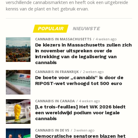
verschillende cannabismarkten en heeft ook een uitgebreide
kennis van de plant en het gebruik ervan.
POPULAIR
NIEUWSTE
CANNABIS IN MASSACHUSETTS
4 weken ago
De kiezers in Massachusetts zullen zich
in november uitspreken over de
intrekking van de legalisering van
cannabis
CANNABIS IN FRANKRIJK
2 weken ago
De boete voor „cannabis“ is door de
RIPOST-wet verhoogd tot 500 euro
CANNABIS IN CANADA
4 weken ago
[Le trois-feuilles] Het WK 2026 biedt
een wereldwijd podium voor legale
cannabis
CANNABIS IN DE VS
3 weken ago
Democratische senatoren blazen het