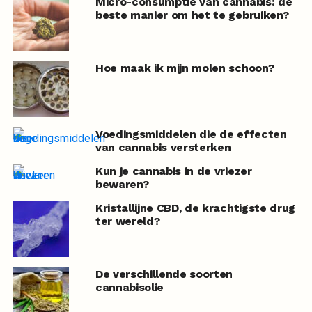
Micro-consumptie van cannabis: de
beste manier om het te gebruiken?
Hoe maak ik mijn molen schoon?
Voedingsmiddelen die de effecten
van cannabis versterken
Kun je cannabis in de vriezer
bewaren?
Kristallijne CBD, de krachtigste drug
ter wereld?
De verschillende soorten
cannabisolie