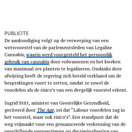
PUBLICITE
De aankondiging volgt op de verwerping van een
wetsvoorstel van de parlementsleden van Legalise
Cannabis,
waarin werd voorgesteld het persoonlijk
gebruik van cannabis
door volwassenen en het kweken
van maximaal zes planten te legaliseren. Ondanks deze
afwijzing heeft de regering zich bereid verklaard om de
besprekingen voort te zetten, omdat ze zowel de
voordelen als de risico’s van een dergelijk voorstel erkent.
Ingrid Stitt, minister van Geestelijke Gezondheid,
geciteerd door
The Age
, zei dat “Labour voordelen zag in
het voorstel, maar ook risico’s”. Een standpunt dat de
weg vrijmaakt voor een genuanceerde verkenning van de
verschillende perspectieven op decriminalisering van