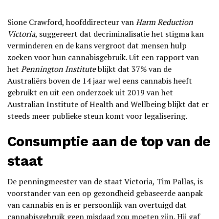
Sione Crawford, hoofddirecteur van
Harm Reduction
Victoria
, suggereert dat decriminalisatie het stigma kan
verminderen en de kans vergroot dat mensen hulp
zoeken voor hun cannabisgebruik. Uit een rapport van
het
Pennington Institute
blijkt dat 37% van de
Australiërs boven de 14 jaar wel eens cannabis heeft
gebruikt en uit een onderzoek uit 2019 van het
Australian Institute of Health and Wellbeing blijkt dat er
steeds meer publieke steun komt voor legalisering.
Consumptie aan de top van de
staat
De penningmeester van de staat Victoria, Tim Pallas, is
voorstander van een op gezondheid gebaseerde aanpak
van cannabis en is er persoonlijk van overtuigd dat
cannabisgebruik geen misdaad zou moeten zijn. Hij gaf